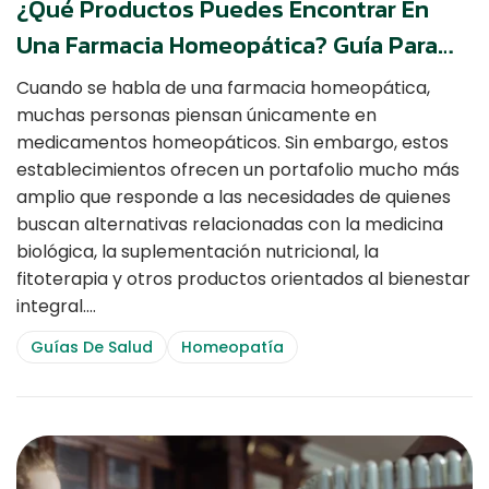
¿Qué Productos Puedes Encontrar En
Una Farmacia Homeopática? Guía Para
Conocer Sus Principales Categorías
Cuando se habla de una farmacia homeopática,
muchas personas piensan únicamente en
medicamentos homeopáticos. Sin embargo, estos
establecimientos ofrecen un portafolio mucho más
amplio que responde a las necesidades de quienes
buscan alternativas relacionadas con la medicina
biológica, la suplementación nutricional, la
fitoterapia y otros productos orientados al bienestar
integral.…
Guías De Salud
Homeopatía