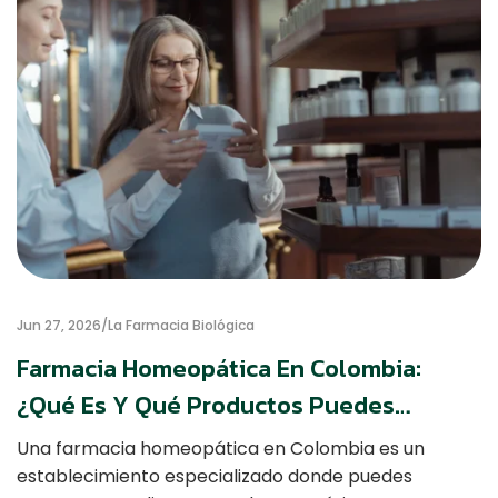
Jun 27, 2026
La Farmacia Biológica
Farmacia Homeopática En Colombia:
¿qué Es Y Qué Productos Puedes
Encontrar?
Una farmacia homeopática en Colombia es un
establecimiento especializado donde puedes