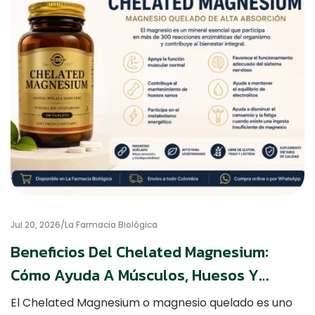
Jul 20, 2026
La Farmacia Biológica
Beneficios Del Chelated Magnesium:
Cómo Ayuda A Músculos, Huesos Y
Sistema Nervioso
El Chelated Magnesium o magnesio quelado es uno