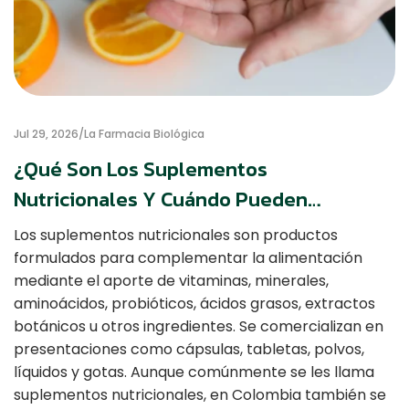
Jul 29, 2026
La Farmacia Biológica
¿Qué Son Los Suplementos
Nutricionales Y Cuándo Pueden
Complementar La Alimentación?
Los suplementos nutricionales son productos
formulados para complementar la alimentación
mediante el aporte de vitaminas, minerales,
aminoácidos, probióticos, ácidos grasos, extractos
botánicos u otros ingredientes. Se comercializan en
presentaciones como cápsulas, tabletas, polvos,
líquidos y gotas. Aunque comúnmente se les llama
suplementos nutricionales, en Colombia también se