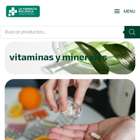
MENU
vitaminas y minerales