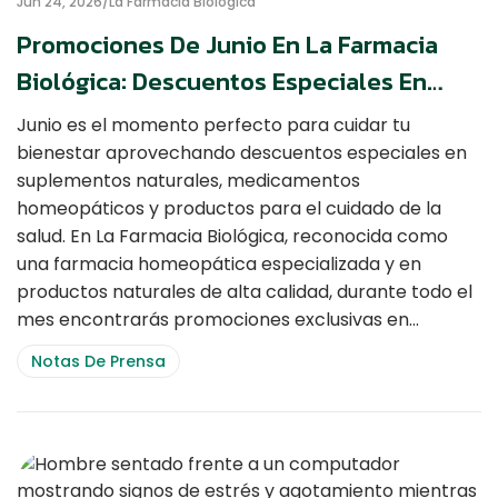
Jun 24, 2026
La Farmacia Biológica
Promociones De Junio En La Farmacia
Biológica: Descuentos Especiales En
Heel, Boiron, Nutrabiotics Y Más
Junio es el momento perfecto para cuidar tu
bienestar aprovechando descuentos especiales en
suplementos naturales, medicamentos
homeopáticos y productos para el cuidado de la
salud. En La Farmacia Biológica, reconocida como
una farmacia homeopática especializada y en
productos naturales de alta calidad, durante todo el
mes encontrarás promociones exclusivas en…
Notas De Prensa