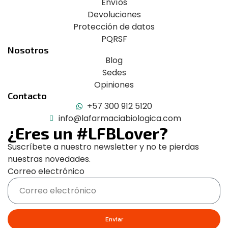
Envíos
Devoluciones
Protección de datos
PQRSF
Nosotros
Blog
Sedes
Opiniones
Contacto
+57 300 912 5120
info@lafarmaciabiologica.com
¿Eres un #LFBLover?
Suscríbete a nuestro newsletter y no te pierdas
nuestras novedades.
Correo electrónico
Enviar