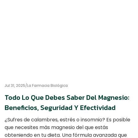
Jul 31, 2025
La Farmacia Biológica
Todo Lo Que Debes Saber Del Magnesio:
Beneficios, Seguridad Y Efectividad
¿Sufres de calambres, estrés o insomnio? Es posible
que necesites más magnesio del que estás
obteniendo en tu dieta. Una fórmula avanzada que