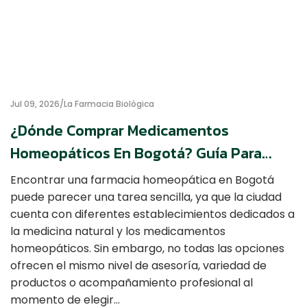
Jul 09, 2026
La Farmacia Biológica
¿Dónde Comprar Medicamentos
Homeopáticos En Bogotá? Guía Para
Elegir Una Farmacia Confiable
Encontrar una farmacia homeopática en Bogotá
puede parecer una tarea sencilla, ya que la ciudad
cuenta con diferentes establecimientos dedicados a
la medicina natural y los medicamentos
homeopáticos. Sin embargo, no todas las opciones
ofrecen el mismo nivel de asesoría, variedad de
productos o acompañamiento profesional al
momento de elegir…