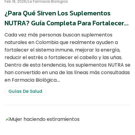
Feb 18, 2026
La Farmacia Biológica
¿Para Qué Sirven Los Suplementos
NUTRA? Guía Completa Para Fortalecer
Tu Salud De Forma Natural
Cada vez más personas buscan suplementos
naturales en Colombia que realmente ayuden a
fortalecer el sistema inmune, mejorar la energía,
reducir el estrés o fortalecer el cabello y las uñas.
Dentro de esta tendencia, los suplementos NUTRA se
han convertido en una de las líneas más consultadas
en Farmacia Biológica.…
Guías De Salud