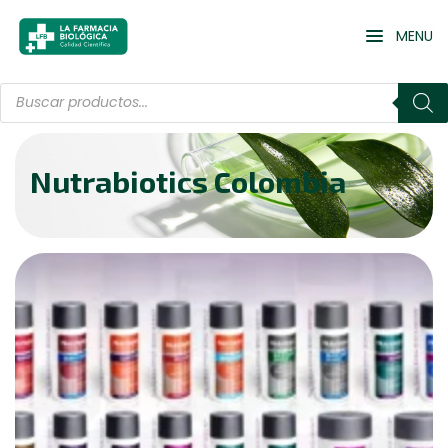
MENU
Nutrabiotics Colombia