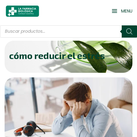
MENU
cómo reducir el estrés