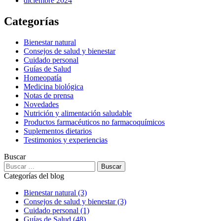
diciembre 2024
Categorías
Bienestar natural
Consejos de salud y bienestar
Cuidado personal
Guías de Salud
Homeopatía
Medicina biológica
Notas de prensa
Novedades
Nutrición y alimentación saludable
Productos farmacéuticos no farmacoquímicos
Suplementos dietarios
Testimonios y experiencias
Buscar
Categorías del blog
Bienestar natural
(3)
Consejos de salud y bienestar
(3)
Cuidado personal
(1)
Guías de Salud
(48)