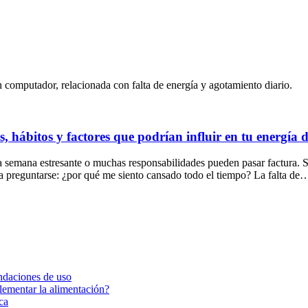
 hábitos y factores que podrían influir en tu energía d
a semana estresante o muchas responsabilidades pueden pasar factura. 
a preguntarse: ¿por qué me siento cansado todo el tiempo? La falta de
ndaciones de uso
ementar la alimentación?
ca