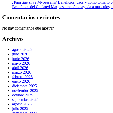
¿Para qué sirve Myoessens? Beneficios, usos y cómo tomarlo c
Beneficios del Chelated Magnesium: cómo ayuda a músculos, h
Comentarios recientes
No hay comentarios que mostrar.
Archivo
agosto 2026
julio 2026
junio 2026
mayo 2026
abril 2026
marzo 2026
febrero 2026
enero 2026
diciembre 2025
noviembre 2025
octubre 2025
septiembre 2025
agosto 2025
julio 2025