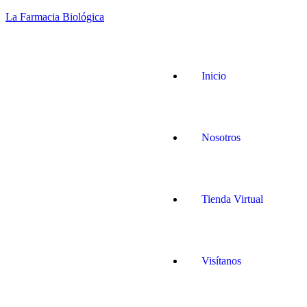
La Farmacia Biológica
Inicio
Nosotros
Tienda Virtual
Visítanos