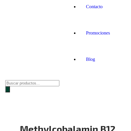
Contacto
Promociones
Blog
Methylcobalamin B12