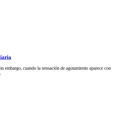
iaria
Sin embargo, cuando la sensación de agotamiento aparece con
…