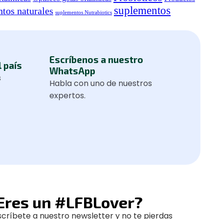
suplementos
tos naturales
suplementos Nutrabiotics
Escríbenos a nuestro
l país
WhatsApp
s
Habla con uno de nuestros
expertos.
Eres un #LFBLover?
scríbete a nuestro newsletter y no te pierdas