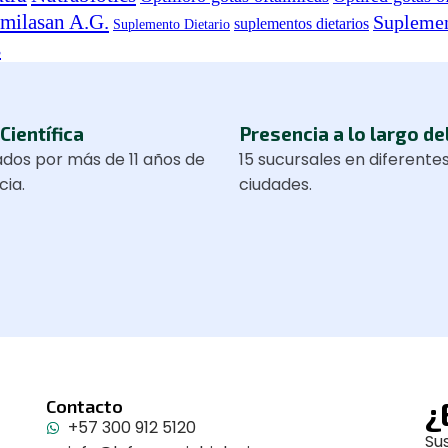
imilasan A.G.
Suplemen
suplementos dietarios
Suplemento Dietario
s
Científica
Presencia a lo largo de
dos por más de 11 años de
15 sucursales en diferente
cia.
ciudades.
¿
Contacto
+57 300 912 5120
Su