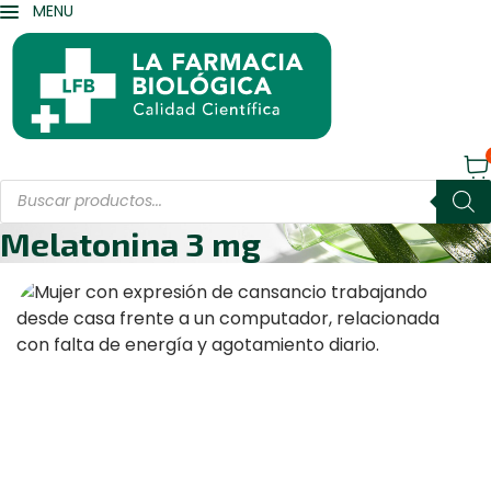
MENU
Products
search
Melatonina 3 mg