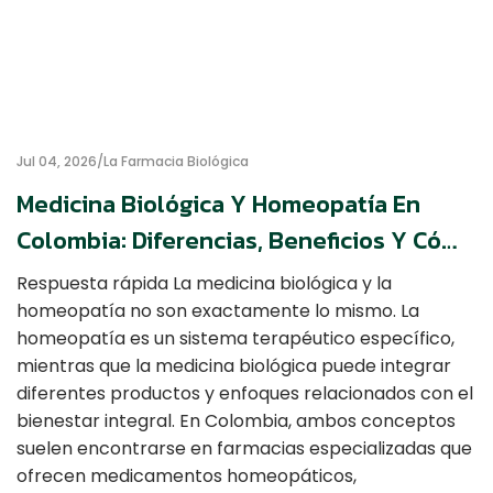
Jul 04, 2026
La Farmacia Biológica
Medicina Biológica Y Homeopatía En
Colombia: Diferencias, Beneficios Y Cómo
Elegir La Mejor Opción
Respuesta rápida La medicina biológica y la
homeopatía no son exactamente lo mismo. La
homeopatía es un sistema terapéutico específico,
mientras que la medicina biológica puede integrar
diferentes productos y enfoques relacionados con el
bienestar integral. En Colombia, ambos conceptos
suelen encontrarse en farmacias especializadas que
ofrecen medicamentos homeopáticos,