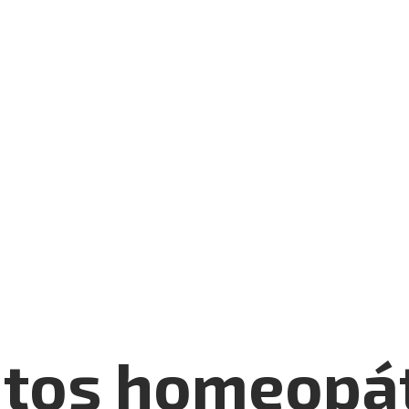
tos homeopát