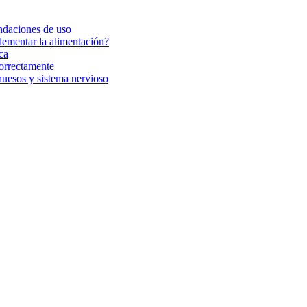
ndaciones de uso
ementar la alimentación?
ca
orrectamente
uesos y sistema nervioso