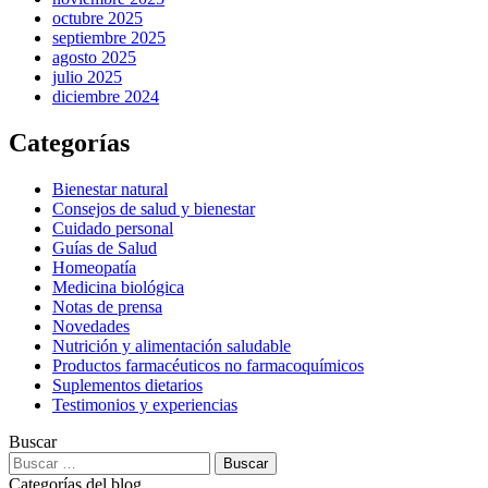
octubre 2025
septiembre 2025
agosto 2025
julio 2025
diciembre 2024
Categorías
Bienestar natural
Consejos de salud y bienestar
Cuidado personal
Guías de Salud
Homeopatía
Medicina biológica
Notas de prensa
Novedades
Nutrición y alimentación saludable
Productos farmacéuticos no farmacoquímicos
Suplementos dietarios
Testimonios y experiencias
Buscar
Categorías del blog