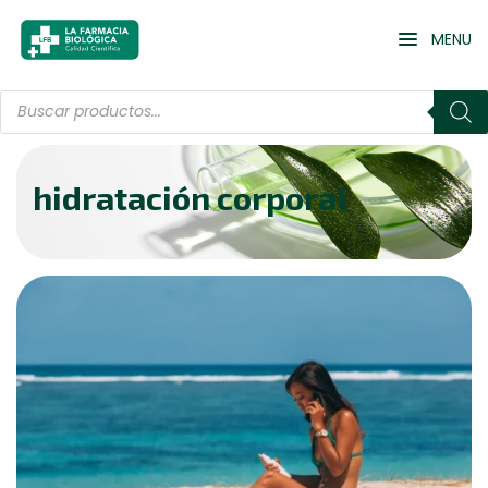
MENU
hidratación corporal