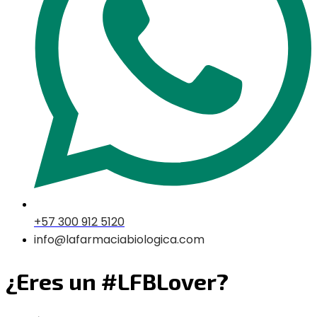
+57 300 912 5120
info@lafarmaciabiologica.com
¿Eres un #LFBLover?