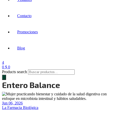
Contacto
Promociones
Blog
4
0
$
0
Products search
Entero Balance
Jun 06, 2026
La Farmacia Biológica