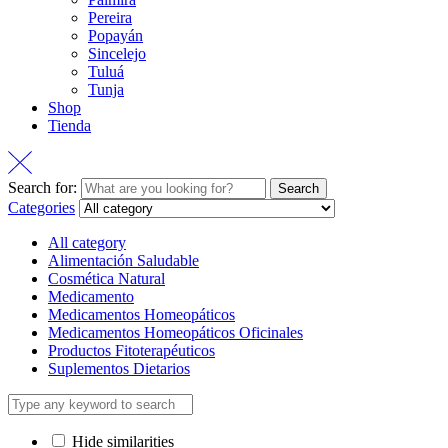
Pereira
Popayán
Sincelejo
Tuluá
Tunja
Shop
Tienda
Search for:
Search
Categories
All category
Alimentación Saludable
Cosmética Natural
Medicamento
Medicamentos Homeopáticos
Medicamentos Homeopáticos Oficinales
Productos Fitoterapéuticos
Suplementos Dietarios
Hide similarities