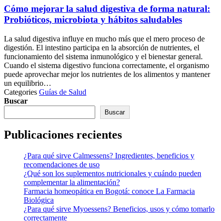
Cómo mejorar la salud digestiva de forma natural:
Probióticos, microbiota y hábitos saludables
La salud digestiva influye en mucho más que el mero proceso de
digestión. El intestino participa en la absorción de nutrientes, el
funcionamiento del sistema inmunológico y el bienestar general.
Cuando el sistema digestivo funciona correctamente, el organismo
puede aprovechar mejor los nutrientes de los alimentos y mantener
un equilibrio…
Categories
Guías de Salud
Buscar
Buscar
Publicaciones recientes
¿Para qué sirve Calmessens? Ingredientes, beneficios y
recomendaciones de uso
¿Qué son los suplementos nutricionales y cuándo pueden
complementar la alimentación?
Farmacia homeopática en Bogotá: conoce La Farmacia
Biológica
¿Para qué sirve Myoessens? Beneficios, usos y cómo tomarlo
correctamente