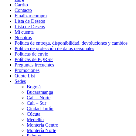
Carrito
Contacto
Finalizar compra
Lista de Deseos
Lista de Deseos
Mi cuenta
Nosotros
Política de entrega, disponibilidad, devoluciones y cambios
Política de protección de datos personales
Políticas de envío
Políticas de PQRSF
Preguntas frecuentes
Promociones
Quote List
Sedes
Bogotá
Bucaramanga
Cali – Norte
Cali – Sur
Ciudad Jardín
Cúcuta
Medellín
Montería Centro
Montería Norte
Palmira