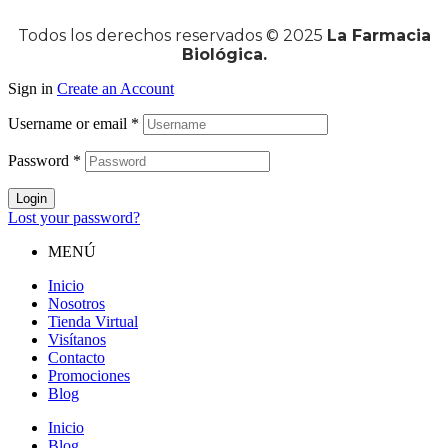
Todos los derechos reservados © 2025
La Farmacia
Biológica.
Sign in
Create an Account
Username or email
*
Password
*
Login
Lost your password?
MENÚ
Inicio
Nosotros
Tienda Virtual
Visítanos
Contacto
Promociones
Blog
Inicio
Blog