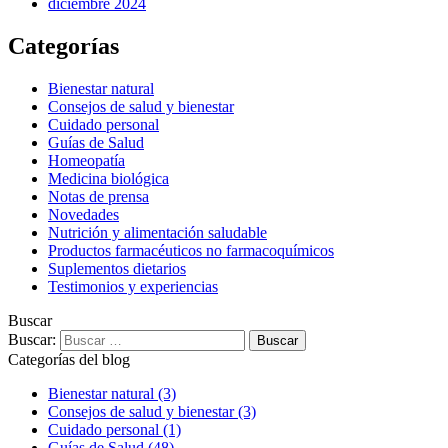
diciembre 2024
Categorías
Bienestar natural
Consejos de salud y bienestar
Cuidado personal
Guías de Salud
Homeopatía
Medicina biológica
Notas de prensa
Novedades
Nutrición y alimentación saludable
Productos farmacéuticos no farmacoquímicos
Suplementos dietarios
Testimonios y experiencias
Buscar
Buscar:
Categorías del blog
Bienestar natural
(3)
Consejos de salud y bienestar
(3)
Cuidado personal
(1)
Guías de Salud
(48)