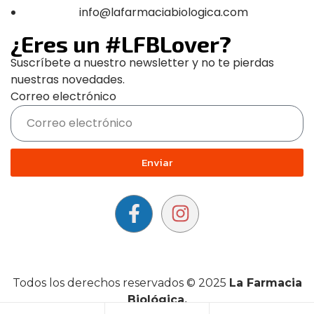
info@lafarmaciabiologica.com
¿Eres un #LFBLover?
Suscríbete a nuestro newsletter y no te pierdas
nuestras novedades.
Correo electrónico
Enviar
Todos los derechos reservados © 2025
La Farmacia
Biológica.