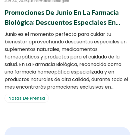
Jun 24, 2026
La Farmacia Biológica
Promociones De Junio En La Farmacia
Biológica: Descuentos Especiales En
Heel, Boiron, Nutrabiotics Y Más
Junio es el momento perfecto para cuidar tu
bienestar aprovechando descuentos especiales en
suplementos naturales, medicamentos
homeopáticos y productos para el cuidado de la
salud. En La Farmacia Biológica, reconocida como
una farmacia homeopática especializada y en
productos naturales de alta calidad, durante todo el
mes encontrarás promociones exclusivas en…
Notas De Prensa