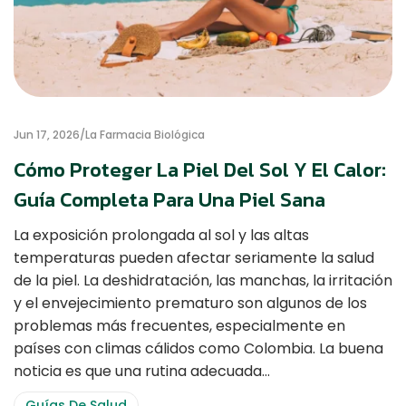
Jun 17, 2026
La Farmacia Biológica
Cómo Proteger La Piel Del Sol Y El Calor:
Guía Completa Para Una Piel Sana
La exposición prolongada al sol y las altas
temperaturas pueden afectar seriamente la salud
de la piel. La deshidratación, las manchas, la irritación
y el envejecimiento prematuro son algunos de los
problemas más frecuentes, especialmente en
países con climas cálidos como Colombia. La buena
noticia es que una rutina adecuada…
Categories
Guías De Salud