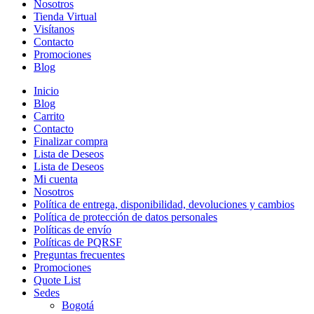
Nosotros
Tienda Virtual
Visítanos
Contacto
Promociones
Blog
Inicio
Blog
Carrito
Contacto
Finalizar compra
Lista de Deseos
Lista de Deseos
Mi cuenta
Nosotros
Política de entrega, disponibilidad, devoluciones y cambios
Política de protección de datos personales
Políticas de envío
Políticas de PQRSF
Preguntas frecuentes
Promociones
Quote List
Sedes
Bogotá