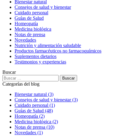
Bienestar natural
Consejos de salud y bienestar
Cuidado personal
Guías de Salud
Homeopatía
Medicina biológica
Notas de prensa
Novedades
Nutrición y alimentación saludable
Productos farmacéuticos no farmacoquímicos
Suplementos dietarios
Testimonios y experiencias
Buscar
Categorías del blog
Bienestar natural
(3)
Consejos de salud y bienestar
(3)
Cuidado personal
(1)
Guías de Salud
(48)
Homeopatía
(2)
Medicina biológica
(2)
Notas de prensa
(10)
Novedades
(1)