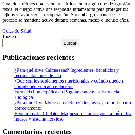
Cuando sufrimos una lesión, una infección o algún tipo de agresión
física, el cuerpo activa una respuesta inflamatoria para proteger los
tejidos y favorecer su recuperación. Sin embargo, cuando este
proceso se mantiene activo durante semanas, meses o incluso años,
…
Guías de Salud
Buscar
Buscar
Publicaciones recientes
¿Para qué sirve Calmessens? Ingredientes, beneficios y
recomendaciones de uso
¿Qué son los suplementos nutricionales y cuándo pueden
complementar la alimentación?
Farmacia homeopática en Bogotá: conoce La Farmacia
Biológica
¿Para qué sirve Myoessens? Beneficios, usos y cómo tomarlo
correctamente
Beneficios del Chelated Magnesium: cómo ayuda a músculos,
huesos y sistema nervioso
Comentarios recientes