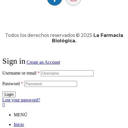
Todos los derechos reservados © 2025
La Farmacia
Biológica.
Sign in
Create an Account
Username or email
*
Password
*
Login
Lost your password?
MENÚ
Inicio