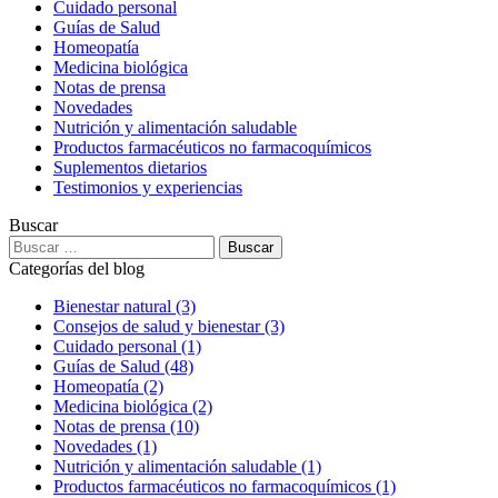
Cuidado personal
Guías de Salud
Homeopatía
Medicina biológica
Notas de prensa
Novedades
Nutrición y alimentación saludable
Productos farmacéuticos no farmacoquímicos
Suplementos dietarios
Testimonios y experiencias
Buscar
Buscar:
Categorías del blog
Bienestar natural
(3)
Consejos de salud y bienestar
(3)
Cuidado personal
(1)
Guías de Salud
(48)
Homeopatía
(2)
Medicina biológica
(2)
Notas de prensa
(10)
Novedades
(1)
Nutrición y alimentación saludable
(1)
Productos farmacéuticos no farmacoquímicos
(1)