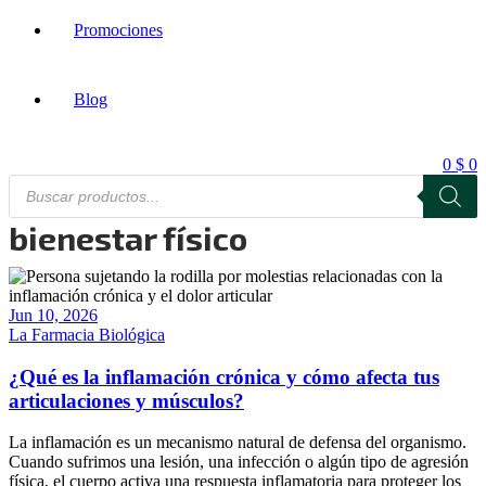
Promociones
Blog
0
$
0
Products
search
bienestar físico
Jun 10, 2026
La Farmacia Biológica
¿Qué es la inflamación crónica y cómo afecta tus
articulaciones y músculos?
La inflamación es un mecanismo natural de defensa del organismo.
Cuando sufrimos una lesión, una infección o algún tipo de agresión
física, el cuerpo activa una respuesta inflamatoria para proteger los