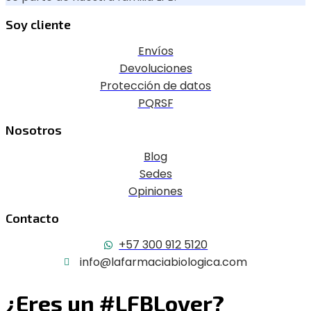
Soy cliente
Envíos
Devoluciones
Protección de datos
PQRSF
Nosotros
Blog
Sedes
Opiniones
Contacto
+57 300 912 5120
info@lafarmaciabiologica.com
¿Eres un #LFBLover?