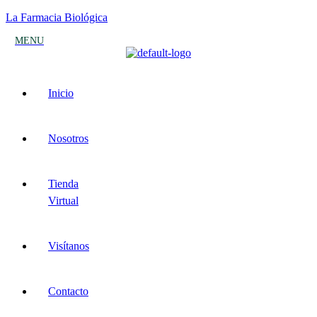
La Farmacia Biológica
MENU
Inicio
Nosotros
Tienda
Virtual
Visítanos
Contacto