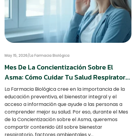
May 15, 2026
La Farmacia Biológica
Mes De La Concientización Sobre El
Asma: Cómo Cuidar Tu Salud Respiratoria
Y Reconocer Factores Que La Afectan
La Farmacia Biológica cree en la importancia de la
educación preventiva, el bienestar integral y el
acceso a información que ayude a las personas a
comprender mejor su salud. Por eso, durante el Mes
de la Concientización sobre el Asma, queremos
compartir contenido útil sobre bienestar
respiratorio, factores ambientales y…