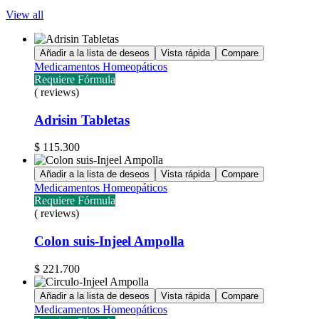
View all
Añadir a la lista de deseos
Vista rápida
Compare
Medicamentos Homeopáticos
Requiere Fórmula
( reviews)
Adrisin Tabletas
$
115.300
Añadir a la lista de deseos
Vista rápida
Compare
Medicamentos Homeopáticos
Requiere Fórmula
( reviews)
Colon suis-Injeel Ampolla
$
221.700
Añadir a la lista de deseos
Vista rápida
Compare
Medicamentos Homeopáticos