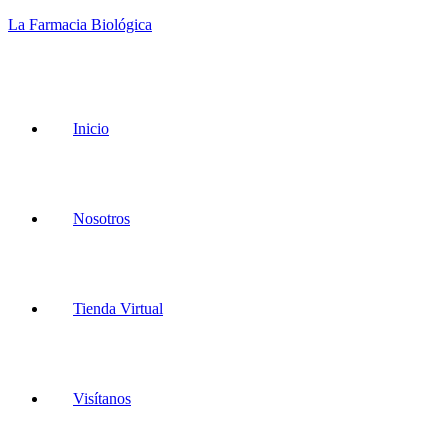
La Farmacia Biológica
Menu
Inicio
Nosotros
Tienda Virtual
Visítanos