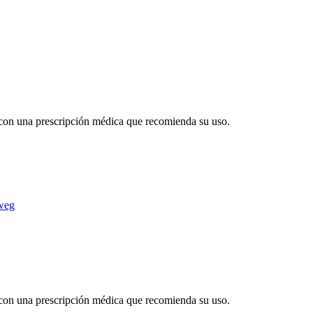
a con una prescripción médica que recomienda su uso.
weg
a con una prescripción médica que recomienda su uso.