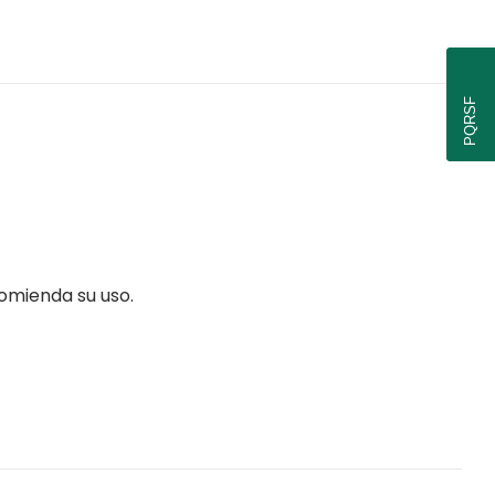
PQRSF
omienda su uso.