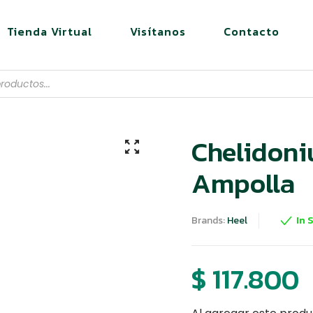
Tienda Virtual
Visítanos
Contacto
Chelidon
Ampolla
Brands:
Heel
In 
$
117.800