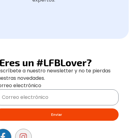
Eres un #LFBLover?
scríbete a nuestro newsletter y no te pierdas
uestras novedades.
rreo electrónico
Enviar