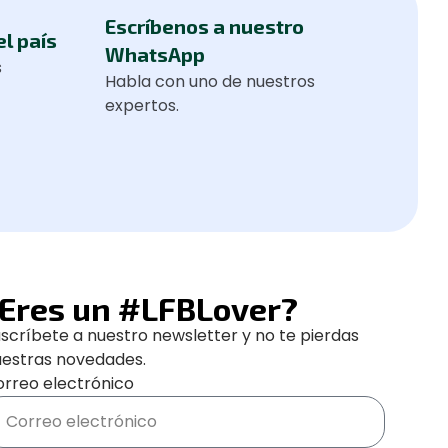
Escríbenos a nuestro
el país
WhatsApp
s
Habla con uno de nuestros
expertos.
Eres un #LFBLover?
scríbete a nuestro newsletter y no te pierdas
uestras novedades.
rreo electrónico