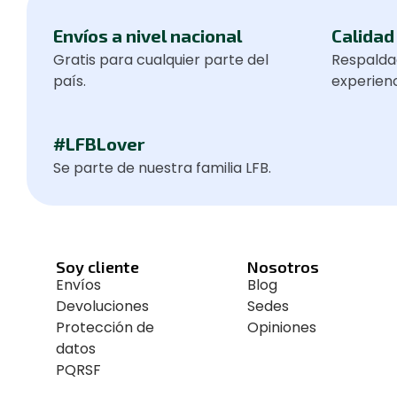
Envíos a nivel nacional
Calidad 
Gratis para cualquier parte del
Respalda
país.
experienc
#LFBLover
Se parte de nuestra familia LFB.
Soy cliente
Nosotros
Envíos
Blog
Devoluciones
Sedes
Protección de
Opiniones
datos
PQRSF