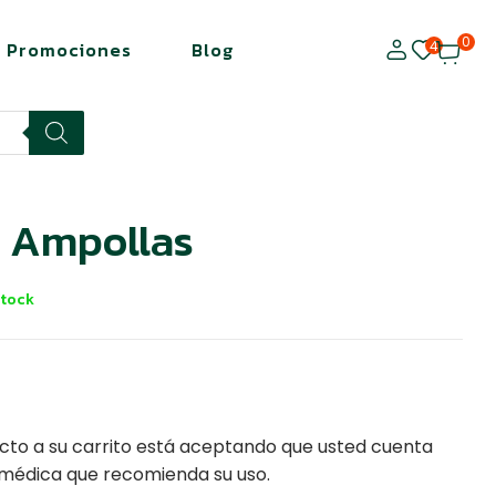
0
4
Promociones
Blog
 Ampollas
Stock
cto a su carrito está aceptando que usted cuenta
 médica que recomienda su uso.