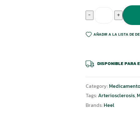
-
+
AÑADIR A LA LISTA DE D
DISPONIBLE PARA 
Category:
Medicamento
Tags:
Arteriosclerosis
,
M
Brands:
Heel