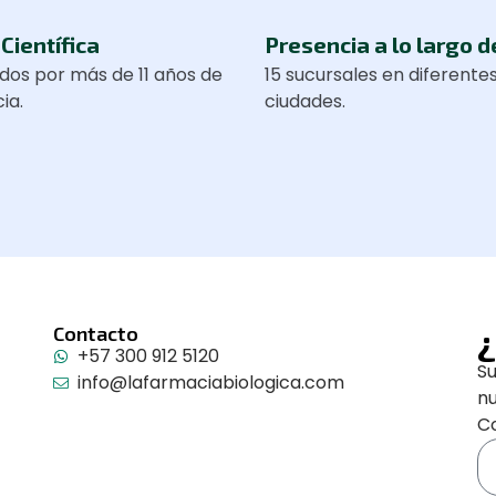
Científica
Presencia a lo largo d
dos por más de 11 años de
15 sucursales en diferente
ia.
ciudades.
¿
Contacto
+57 300 912 5120
Su
info@lafarmaciabiologica.com
n
Co