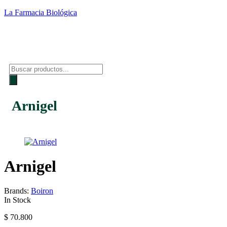
La Farmacia Biológica
Arnigel
Arnigel
Brands:
Boiron
In Stock
$
70.800