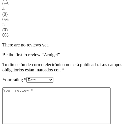
0%
4
(0)
0%
5
(0)
0%
There are no reviews yet.
Be the first to review “Arnigel”
Tu dirección de correo electrónico no será publicada.
Los campos
obligatorios están marcados con
*
Your rating
*