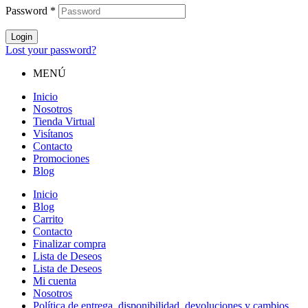
Password
*
Login
Lost your password?
MENÚ
Inicio
Nosotros
Tienda Virtual
Visítanos
Contacto
Promociones
Blog
Inicio
Blog
Carrito
Contacto
Finalizar compra
Lista de Deseos
Lista de Deseos
Mi cuenta
Nosotros
Política de entrega, disponibilidad, devoluciones y cambios