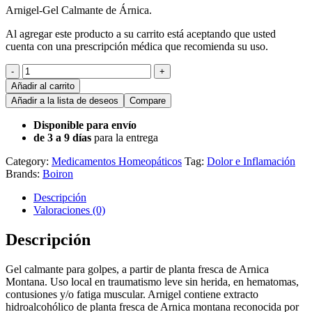
Arnigel-Gel Calmante de Árnica.
Al agregar este producto a su carrito está aceptando que usted
cuenta con una prescripción médica que recomienda su uso.
-
+
Añadir al carrito
Añadir a la lista de deseos
Compare
Disponible para envío
de 3 a 9 días
para la entrega
Category:
Medicamentos Homeopáticos
Tag:
Dolor e Inflamación
Brands:
Boiron
Descripción
Valoraciones (0)
Descripción
Gel calmante para golpes, a partir de planta fresca de Arnica
Montana. Uso local en traumatismo leve sin herida, en hematomas,
contusiones y/o fatiga muscular. Arnigel contiene extracto
hidroalcohólico de planta fresca de Arnica montana reconocida por