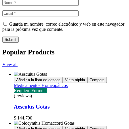
Guarda mi nombre, correo electrónico y web en este navegador
para la próxima vez que comente.
Submit
Popular Products
View all
Añadir a la lista de deseos
Vista rápida
Compare
Medicamentos Homeopáticos
Requiere Fórmula
( reviews)
Aesculus Gotas
$
144.700
Añadir a la lista de deseos
Vista rápida
Compare