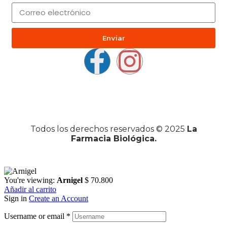
Enviar
Todos los derechos reservados © 2025
La
Farmacia Biológica.
You're viewing:
Arnigel
$
70.800
Añadir al carrito
Sign in
Create an Account
Username or email
*