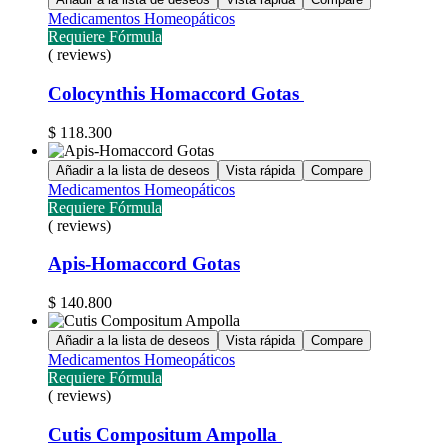
Medicamentos Homeopáticos
Requiere Fórmula
( reviews)
Colocynthis Homaccord Gotas
$
118.300
Añadir a la lista de deseos
Vista rápida
Compare
Medicamentos Homeopáticos
Requiere Fórmula
( reviews)
Apis-Homaccord Gotas
$
140.800
Añadir a la lista de deseos
Vista rápida
Compare
Medicamentos Homeopáticos
Requiere Fórmula
( reviews)
Cutis Compositum Ampolla