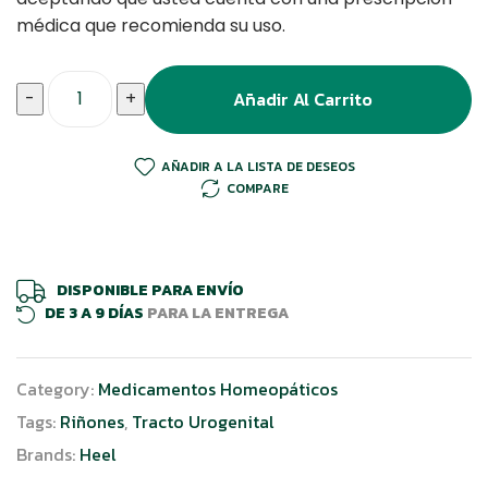
médica que recomienda su uso.
Añadir Al Carrito
-
+
AÑADIR A LA LISTA DE DESEOS
COMPARE
DISPONIBLE PARA ENVÍO
DE 3 A 9 DÍAS
PARA LA ENTREGA
Category:
Medicamentos Homeopáticos
Tags:
Riñones
,
Tracto Urogenital
Brands:
Heel