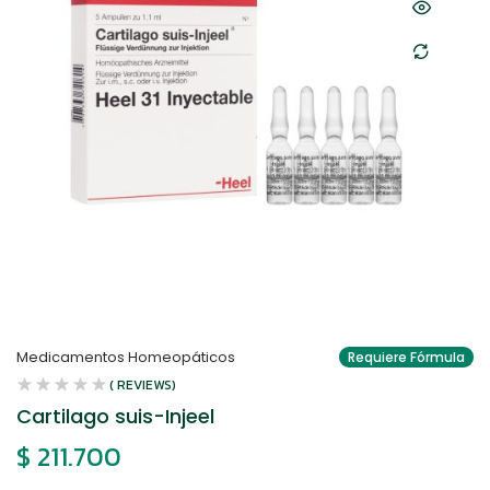
Medicamentos Homeopáticos
Requiere Fórmula
( REVIEWS)
Cartilago suis-Injeel
$
211.700