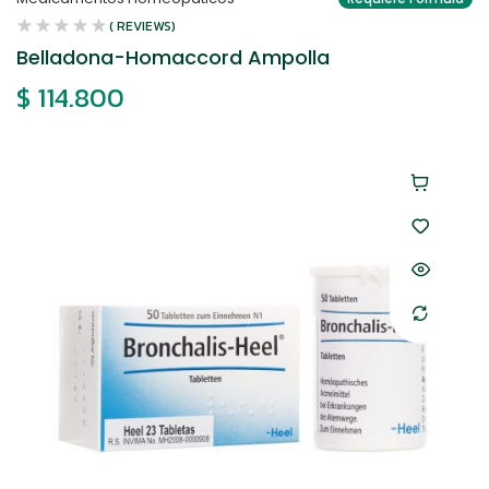
( REVIEWS)
Belladona-Homaccord Ampolla
$
114.800