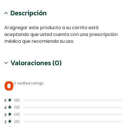
Descripción
Al agregar este producto a su carrito está
aceptando que usted cuenta con una prescripción
médica que recomienda su uso.
Valoraciones (0)
0
0 verified ratings
(0)
5
(0)
4
(0)
3
(0)
2