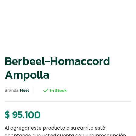
Berbeel-Homaccord
Ampolla
Brands:
Heel
In Stock
$
95.100
Al agregar este producto a su carrito está
aceptando que usted cuenta con una prescripción