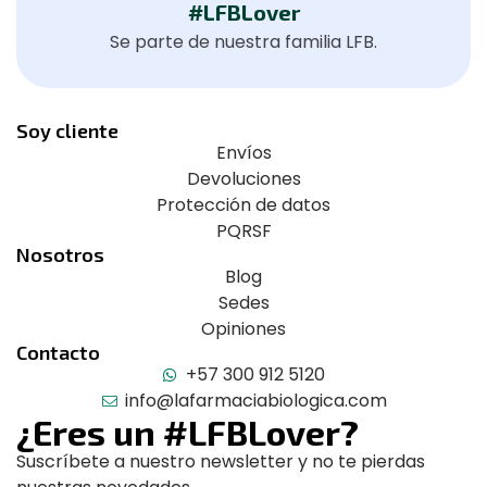
#LFBLover
Se parte de nuestra familia LFB.
Soy cliente
Envíos
Devoluciones
Protección de datos
PQRSF
Nosotros
Blog
Sedes
Opiniones
Contacto
+57 300 912 5120
info@lafarmaciabiologica.com
¿Eres un #LFBLover?
Suscríbete a nuestro newsletter y no te pierdas