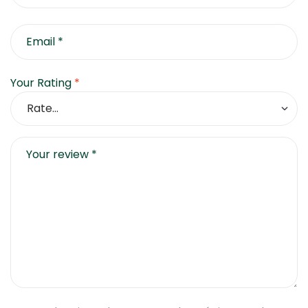
Your Rating
*