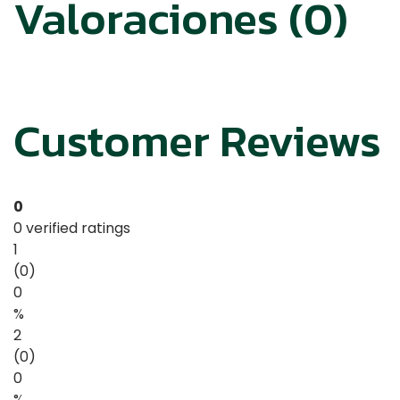
Valoraciones (0)
Customer Reviews
0
0 verified ratings
1
(0)
0
%
2
(0)
0
%