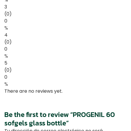
3
(0)
0
%
4
(0)
0
%
5
(0)
0
%
There are no reviews yet.
Be the first to review “PROGENIL 60
sofgels glass bottle”
Tu dirección de correo electrónico no será