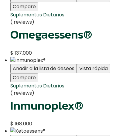
Compare
Suplementos Dietarios
( reviews)
Omegaessens®
$
137.000
Añadir a la lista de deseos
Vista rápida
Compare
Suplementos Dietarios
( reviews)
Inmunoplex®
$
168.000