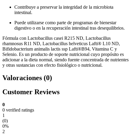
Contribuye a preservar la integridad de la microbiota
intestinal.
Puede utilizarse como parte de programas de bienestar
digestivo o en la recuperación intestinal tras desequilibrios.
Fórmula con Lactobacillus casei R215 ND, Lactobacillus
rhamnosus R11 ND, Lactobacillus helveticus Lafti® L10 ND,
Bifidobacterium animalis lactis ssp Lafti®B94, Vitamina C y
Selenio. Es un producto de soporte nutricional cuyo propósito es
adicionar a la dieta normal, siendo fuente concentrada de nutrientes
y otras sustancias con efecto fisiológico o nutricional.
Valoraciones (0)
Customer Reviews
0
0 verified ratings
1
(0)
0%
2