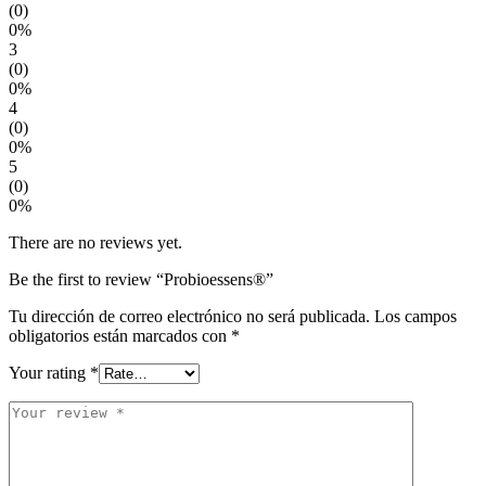
(0)
0%
3
(0)
0%
4
(0)
0%
5
(0)
0%
There are no reviews yet.
Be the first to review “Probioessens®”
Tu dirección de correo electrónico no será publicada.
Los campos
obligatorios están marcados con
*
Your rating
*