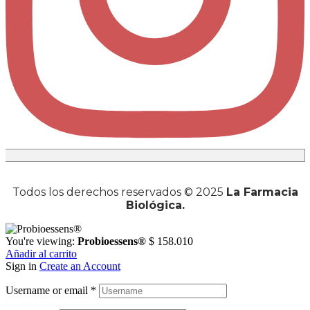
Todos los derechos reservados © 2025
La Farmacia
Biológica.
You're viewing:
Probioessens®
$
158.010
Añadir al carrito
Sign in
Create an Account
Username or email
*