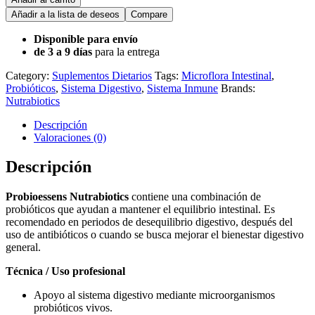
Añadir a la lista de deseos
Compare
Disponible para envío
de 3 a 9 días
para la entrega
Category:
Suplementos Dietarios
Tags:
Microflora Intestinal
,
Probióticos
,
Sistema Digestivo
,
Sistema Inmune
Brands:
Nutrabiotics
Descripción
Valoraciones (0)
Descripción
Probioessens Nutrabiotics
contiene una combinación de
probióticos que ayudan a mantener el equilibrio intestinal. Es
recomendado en periodos de desequilibrio digestivo, después del
uso de antibióticos o cuando se busca mejorar el bienestar digestivo
general.
Técnica / Uso profesional
Apoyo al sistema digestivo mediante microorganismos
probióticos vivos.