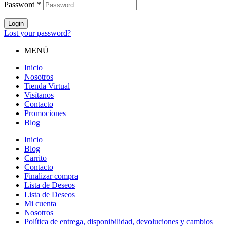
Password
*
Login
Lost your password?
MENÚ
Inicio
Nosotros
Tienda Virtual
Visítanos
Contacto
Promociones
Blog
Inicio
Blog
Carrito
Contacto
Finalizar compra
Lista de Deseos
Lista de Deseos
Mi cuenta
Nosotros
Política de entrega, disponibilidad, devoluciones y cambios