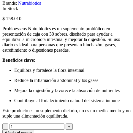
Brands:
Nutrabiotics
Availability:
In Stock
$
158.010
Probioessens Nutrabiotics es un suplemento probiótico en
presentación de caja con 30 sobres, diseñado para ayudar a
equilibrar la microbiota intestinal y mejorar la digestión. Su uso
diario es ideal para personas que presentan hinchazón, gases,
estreñimiento o digestiones pesadas.
Beneficios clave:
Equilibra y fortalece la flora intestinal
Reduce la inflamación abdominal y los gases
Mejora la digestión y favorece la absorción de nutrientes
Contribuye al fortalecimiento natural del sistema inmune
Este producto es un suplemento dietario, no es un medicamento y no
suple una alimentación equilibrada.
Cantidad
-
+
Añadir al carrito