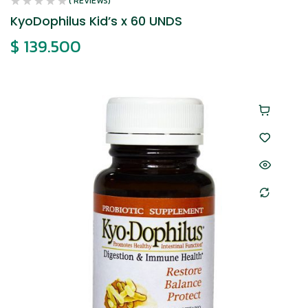
( REVIEWS)
KyoDophilus Kid’s x 60 UNDS
$
139.500