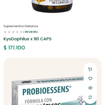
Suplementos Dietarios
( REVIEWS)
KyoDophilus x 90 CAPS
$
171.100