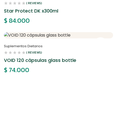
( REVIEWS)
Star Protect DK x300ml
$
84.000
Suplementos Dietarios
( REVIEWS)
VOID 120 cápsulas glass bottle
$
74.000