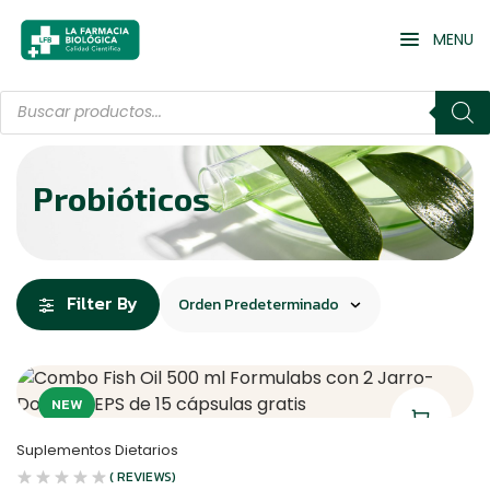
MENU
Probióticos
Filter By
NEW
Suplementos Dietarios
( REVIEWS)