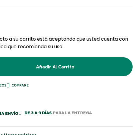
cto a su carrito está aceptando que usted cuenta con
ica que recomienda su uso.
Añadir Al Carrito
SEOS
COMPARE
DE 3 A 9 DÍAS
PARA LA ENTREGA
RA ENVÍO
s Homeopáticos