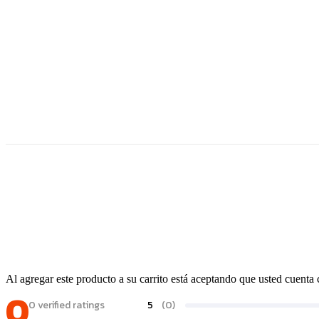
Al agregar este producto a su carrito está aceptando que usted cuent
0
0 verified ratings
5
(0)