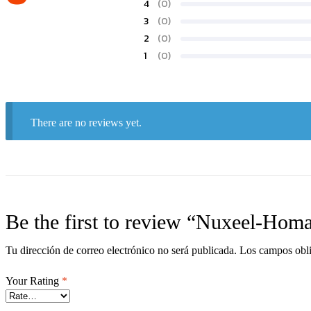
4
(0)
3
(0)
2
(0)
1
(0)
There are no reviews yet.
Be the first to review “Nuxeel-Hom
Tu dirección de correo electrónico no será publicada.
Los campos obli
Your Rating
*