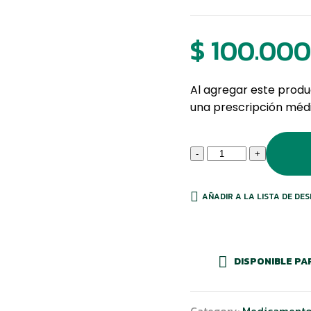
$
100.000
Al agregar este produ
una prescripción méd
-
+
AÑADIR A LA LISTA DE DE
DISPONIBLE PA
Category:
Medicamento