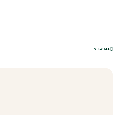
VIEW ALL