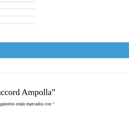
accord Ampolla”
gatorios están marcados con
*