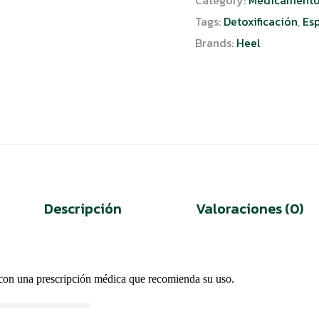
Tags:
Detoxificación
,
Es
Brands:
Heel
Descripción
Valoraciones (0)
a con una prescripción médica que recomienda su uso.