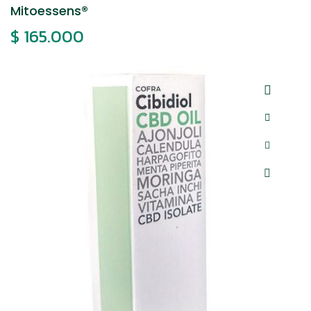
Mitoessens®
$
165.000