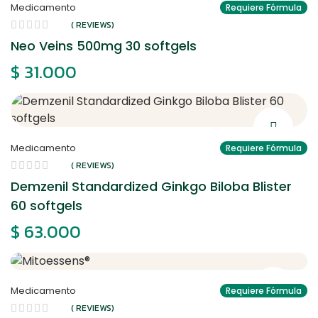
Medicamento
Requiere Fórmula
( REVIEWS)
Neo Veins 500mg 30 softgels
$
31.000
Medicamento
Requiere Fórmula
( REVIEWS)
Demzenil Standardized Ginkgo Biloba Blister
60 softgels
$
63.000
Medicamento
Requiere Fórmula
( REVIEWS)