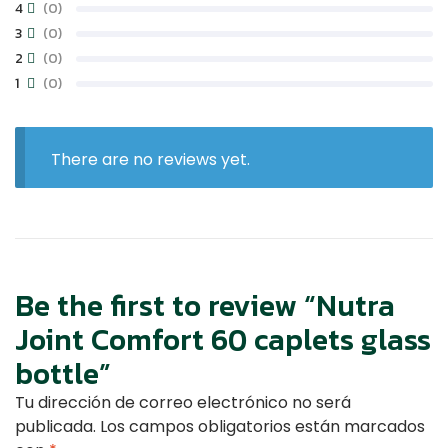
4
(0)
3
(0)
2
(0)
1
(0)
There are no reviews yet.
Be the first to review “Nutra
Joint Comfort 60 caplets glass
bottle”
Tu dirección de correo electrónico no será
publicada.
Los campos obligatorios están marcados