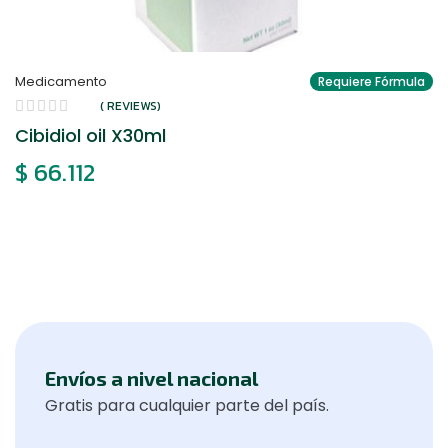
Medicamento
Requiere Fórmula
( REVIEWS)
Cibidiol oil X30ml
$
66.112
Envíos a nivel nacional
Gratis para cualquier parte del país.