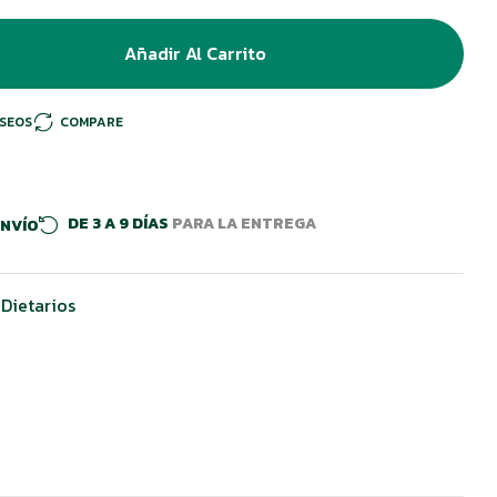
Añadir Al Carrito
ESEOS
COMPARE
DE 3 A 9 DÍAS
PARA LA ENTREGA
ENVÍO
Dietarios