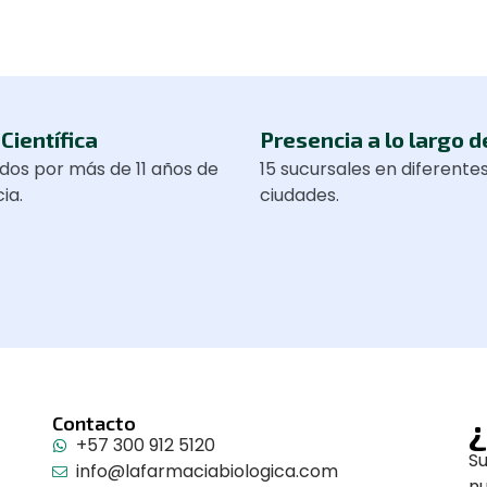
Científica
Presencia a lo largo d
dos por más de 11 años de
15 sucursales en diferente
ia.
ciudades.
¿
Contacto
+57 300 912 5120
Su
info@lafarmaciabiologica.com
n