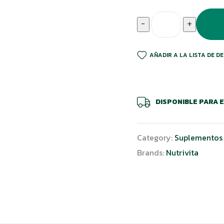
-
+
AÑADIR A LA LISTA DE D
DISPONIBLE PARA 
Category:
Suplementos 
Brands:
Nutrivita