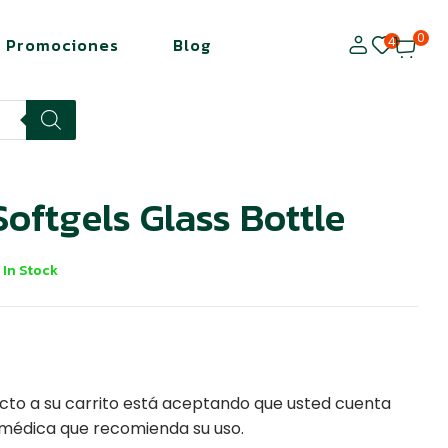
0
4
Promociones
Blog
oftgels Glass Bottle
In Stock
cto a su carrito está aceptando que usted cuenta
 médica que recomienda su uso.