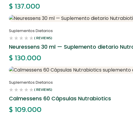
$
137.000
Suplementos Dietarios
( REVIEWS)
Neuressens 30 ml — Suplemento dietario Nutr
$
130.000
Suplementos Dietarios
( REVIEWS)
Calmessens 60 Cápsulas Nutrabiotics
$
109.000