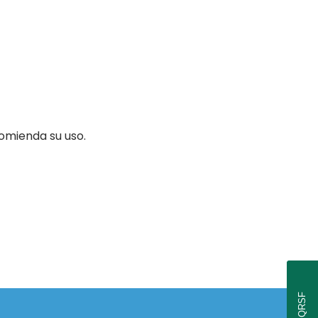
omienda su uso.
PQRSF