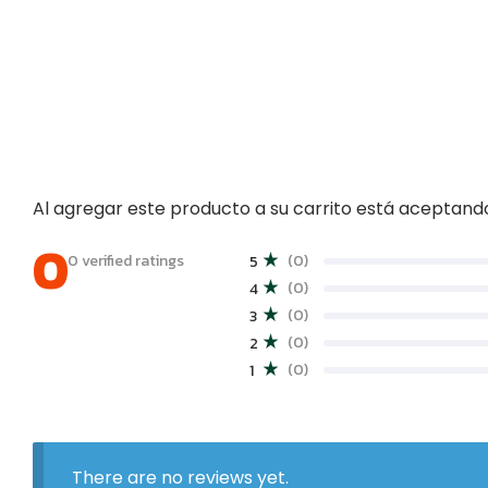
Al agregar este producto a su carrito está aceptan
0
0 verified ratings
(0)
5
(0)
4
(0)
3
(0)
2
(0)
1
There are no reviews yet.