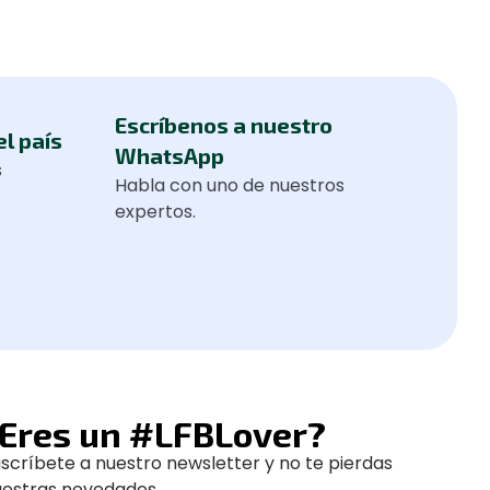
Escríbenos a nuestro
el país
WhatsApp
s
Habla con uno de nuestros
expertos.
Eres un #LFBLover?
scríbete a nuestro newsletter y no te pierdas
uestras novedades.