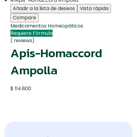
Añadir a la lista de deseos
Vista rápida
Compare
Medicamentos Homeopáticos
Requiere Fórmula
( reviews)
Apis-Homaccord
Ampolla
$
114.800