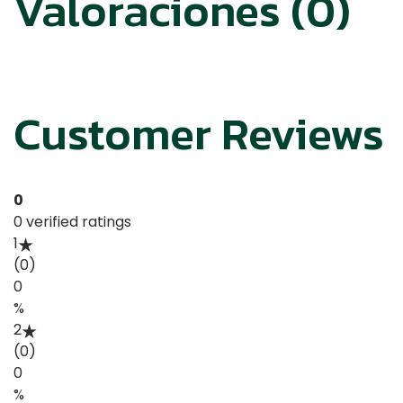
Valoraciones (0)
Customer Reviews
0
0 verified ratings
1
(0)
0
%
2
(0)
0
%