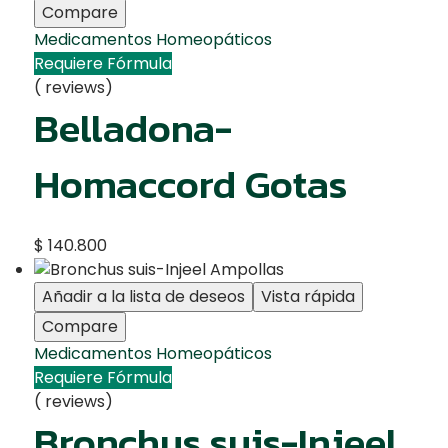
Compare
Medicamentos Homeopáticos
Requiere Fórmula
( reviews)
Belladona-
Homaccord Gotas
$
140.800
Añadir a la lista de deseos
Vista rápida
Compare
Medicamentos Homeopáticos
Requiere Fórmula
( reviews)
Bronchus suis-Injeel