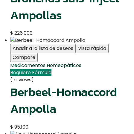
Ampollas
$
226.000
Añadir a la lista de deseos
Vista rápida
Compare
Medicamentos Homeopáticos
Requiere Fórmula
( reviews)
Berbeel-Homaccord
Ampolla
$
95.100