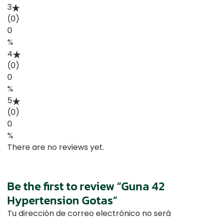
3
(0)
0
%
4
(0)
0
%
5
(0)
0
%
There are no reviews yet.
Be the first to review “Guna 42
Hypertension Gotas”
Tu dirección de correo electrónico no será