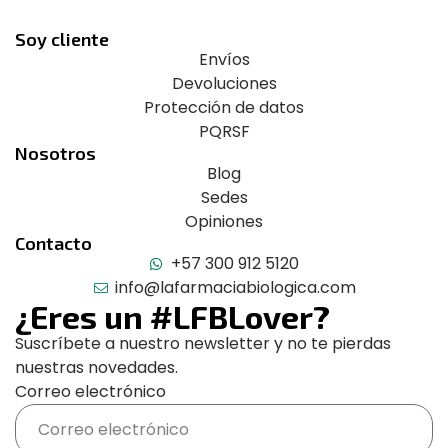
Soy cliente
Envíos
Devoluciones
Protección de datos
PQRSF
Nosotros
Blog
Sedes
Opiniones
Contacto
+57 300 912 5120
info@lafarmaciabiologica.com
¿Eres un #LFBLover?
Suscríbete a nuestro newsletter y no te pierdas
nuestras novedades.
Correo electrónico