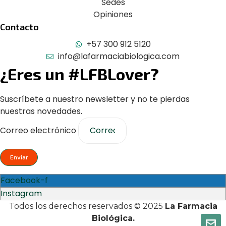
Sedes
Opiniones
Contacto
+57 300 912 5120
info@lafarmaciabiologica.com
¿Eres un #LFBLover?
Suscríbete a nuestro newsletter y no te pierdas
nuestras novedades.
Correo electrónico
Enviar
Facebook-f
Instagram
Todos los derechos reservados © 2025
La Farmacia
Biológica.