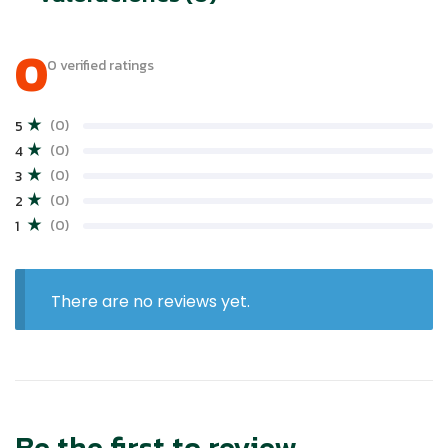
0
0 verified ratings
(0)
5
(0)
4
(0)
3
(0)
2
(0)
1
There are no reviews yet.
Be the first to review