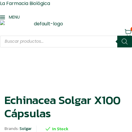
La Farmacia Biológica
MENU
Products
search
Echinacea Solgar X100
Cápsulas
Brands:
Solgar
In Stock
Availability: