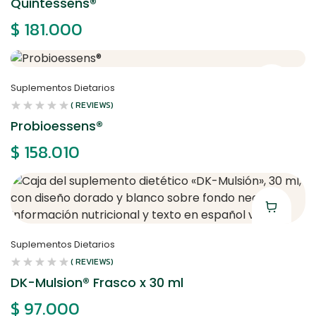
Quintessens®
$
181.000
Suplementos Dietarios
( REVIEWS)
Probioessens®
$
158.010
Suplementos Dietarios
( REVIEWS)
DK-Mulsion® Frasco x 30 ml
$
97.000