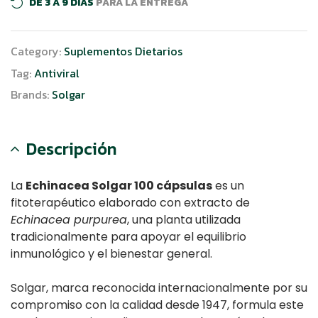
DE 3 A 9 DÍAS
PARA LA ENTREGA
Category:
Suplementos Dietarios
Tag:
Antiviral
Brands:
Solgar
Descripción
La
Echinacea Solgar 100 cápsulas
es un
fitoterapéutico elaborado con extracto de
Echinacea purpurea
, una planta utilizada
tradicionalmente para apoyar el equilibrio
inmunológico y el bienestar general.
Solgar, marca reconocida internacionalmente por su
compromiso con la calidad desde 1947, formula este