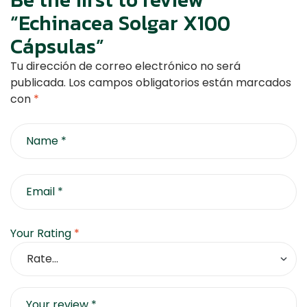
“Echinacea Solgar X100
Cápsulas”
Tu dirección de correo electrónico no será
publicada.
Los campos obligatorios están marcados
con
*
Your Rating
*