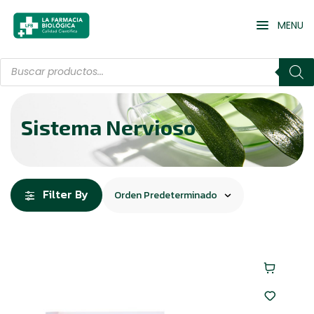
MENU
Sistema Nervioso
Filter By