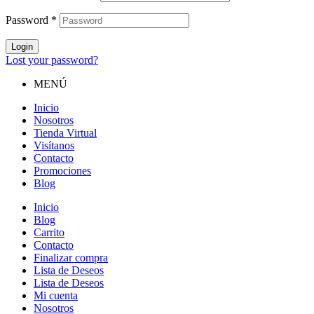
Password
*
Login
Lost your password?
MENÚ
Inicio
Nosotros
Tienda Virtual
Visítanos
Contacto
Promociones
Blog
Inicio
Blog
Carrito
Contacto
Finalizar compra
Lista de Deseos
Lista de Deseos
Mi cuenta
Nosotros