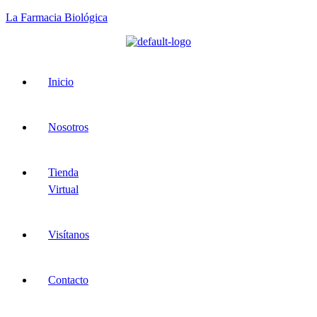
La Farmacia Biológica
Menu
Inicio
Nosotros
Tienda
Virtual
Visítanos
Contacto