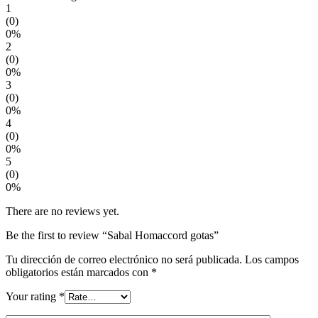
1
(0)
0%
2
(0)
0%
3
(0)
0%
4
(0)
0%
5
(0)
0%
There are no reviews yet.
Be the first to review “Sabal Homaccord gotas”
Tu dirección de correo electrónico no será publicada.
Los campos
obligatorios están marcados con
*
Your rating
*