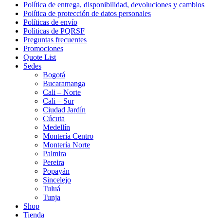
Política de entrega, disponibilidad, devoluciones y cambios
Política de protección de datos personales
Políticas de envío
Políticas de PQRSF
Preguntas frecuentes
Promociones
Quote List
Sedes
Bogotá
Bucaramanga
Cali – Norte
Cali – Sur
Ciudad Jardín
Cúcuta
Medellín
Montería Centro
Montería Norte
Palmira
Pereira
Popayán
Sincelejo
Tuluá
Tunja
Shop
Tienda