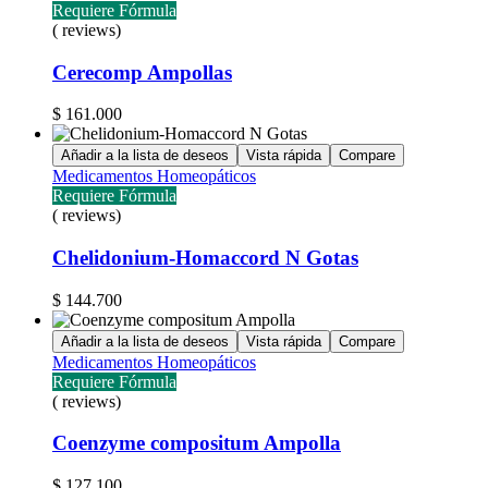
Requiere Fórmula
( reviews)
Cerecomp Ampollas
$
161.000
Añadir a la lista de deseos
Vista rápida
Compare
Medicamentos Homeopáticos
Requiere Fórmula
( reviews)
Chelidonium-Homaccord N Gotas
$
144.700
Añadir a la lista de deseos
Vista rápida
Compare
Medicamentos Homeopáticos
Requiere Fórmula
( reviews)
Coenzyme compositum Ampolla
$
127.100