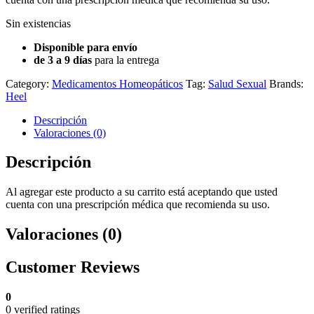
Sin existencias
Disponible para envío
de 3 a 9 días
para la entrega
Category:
Medicamentos Homeopáticos
Tag:
Salud Sexual
Brands:
Heel
Descripción
Valoraciones (0)
Descripción
Al agregar este producto a su carrito está aceptando que usted
cuenta con una prescripción médica que recomienda su uso.
Valoraciones (0)
Customer Reviews
0
0 verified ratings