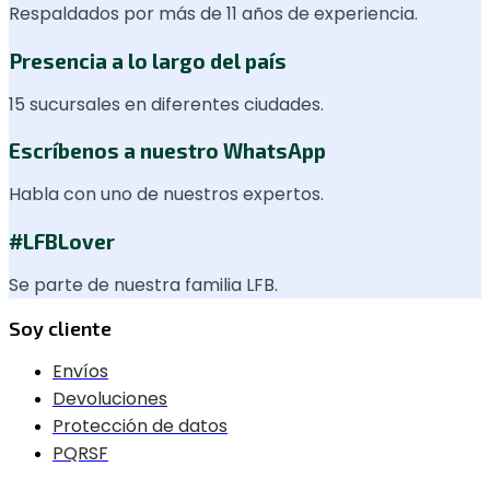
Respaldados por más de 11 años de experiencia.
Presencia a lo largo del país
15 sucursales en diferentes ciudades.
Escríbenos a nuestro WhatsApp
Habla con uno de nuestros expertos.
#LFBLover
Se parte de nuestra familia LFB.
Soy cliente
Envíos
Devoluciones
Protección de datos
PQRSF