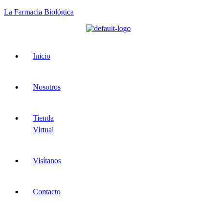
La Farmacia Biológica
Menu
Inicio
Nosotros
Tienda
Virtual
Visítanos
Contacto