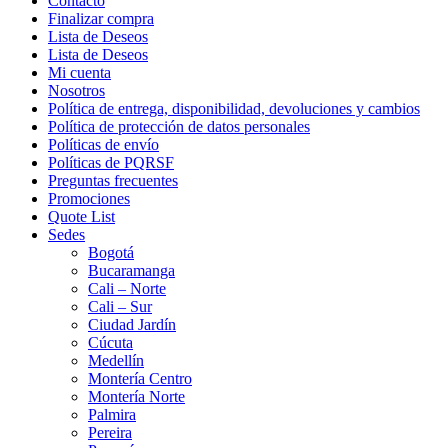
Contacto
Finalizar compra
Lista de Deseos
Lista de Deseos
Mi cuenta
Nosotros
Política de entrega, disponibilidad, devoluciones y cambios
Política de protección de datos personales
Políticas de envío
Políticas de PQRSF
Preguntas frecuentes
Promociones
Quote List
Sedes
Bogotá
Bucaramanga
Cali – Norte
Cali – Sur
Ciudad Jardín
Cúcuta
Medellín
Montería Centro
Montería Norte
Palmira
Pereira