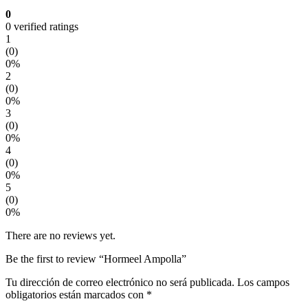
0
0 verified ratings
1
(0)
0%
2
(0)
0%
3
(0)
0%
4
(0)
0%
5
(0)
0%
There are no reviews yet.
Be the first to review “Hormeel Ampolla”
Tu dirección de correo electrónico no será publicada.
Los campos
obligatorios están marcados con
*