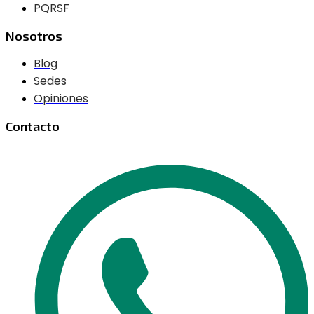
PQRSF
Nosotros
Blog
Sedes
Opiniones
Contacto