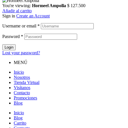
You're viewing:
Hormeel Ampolla
$
127.500
Añadir al carrito
Sign in
Create an Account
Username or email
*
Password
*
Login
Lost your password?
MENÚ
Inicio
Nosotros
Tienda Virtual
Visítanos
Contacto
Promociones
Blog
Inicio
Blog
Carrito