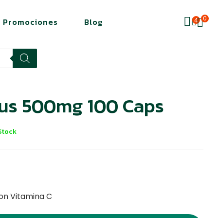
0
4
Promociones
Blog
lus 500mg 100 Caps
Stock
on Vitamina C