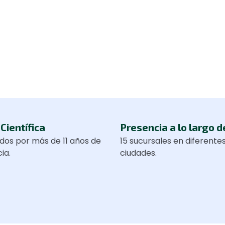
Científica
Presencia a lo largo d
dos por más de 11 años de
15 sucursales en diferente
ia.
ciudades.