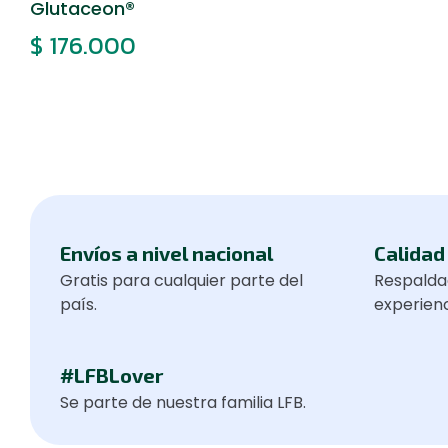
Glutaceon®
$
176.000
Envíos a nivel nacional
Calidad 
Gratis para cualquier parte del
Respalda
país.
experienc
#LFBLover
Se parte de nuestra familia LFB.