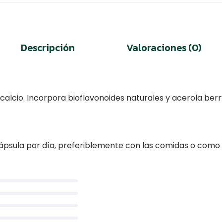
Descripción
Valoraciones (0)
alcio. Incorpora bioflavonoides naturales y acerola berr
psula por día, preferiblemente con las comidas o como lo