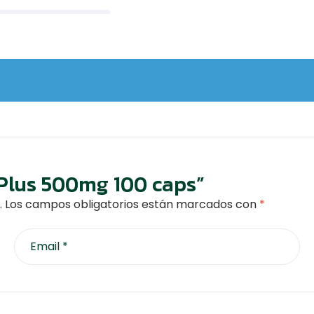
C Plus 500mg 100 caps”
.
Los campos obligatorios están marcados con
*