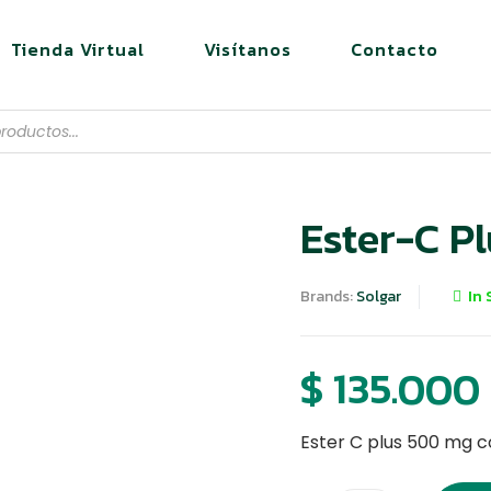
Tienda Virtual
Visítanos
Contacto
Ester-C P
Brands:
Solgar
In 
$
135.000
Ester C plus 500 mg c