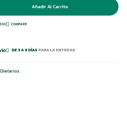
Añadir Al Carrito
SEOS
COMPARE
DE 3 A 9 DÍAS
PARA LA ENTREGA
VÍO
Dietarios