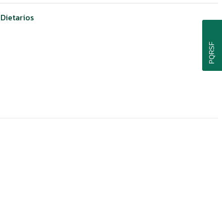
Dietarios
PQRSF