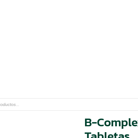
B-Complex
Tabletas