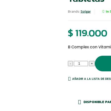
Brands:
Solgar
In 
$
119.000
B Complex con Vitami
Cantidad
-
+
AÑADIR A LA LISTA DE DE
DISPONIBLE PA