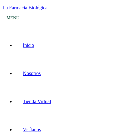
La Farmacia Biológica
MENU
Inicio
Nosotros
Tienda Virtual
Visítanos