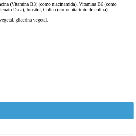
iacina (Vitamina B3) (como niacinamida), Vitamina B6 (como
ato D-ca), Inositol, Colina (como bitartrato de colina).
vegetal, glicerina vegetal.