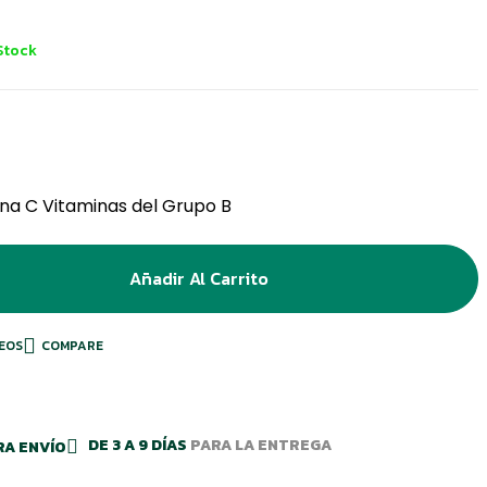
Stock
Availability:
na C Vitaminas del Grupo B
Añadir Al Carrito
SEOS
COMPARE
DE 3 A 9 DÍAS
PARA LA ENTREGA
RA ENVÍO