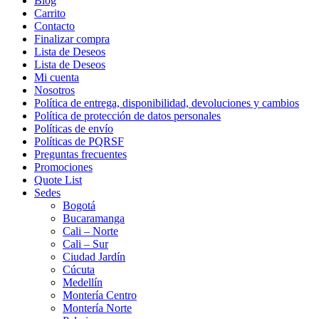
Blog
Carrito
Contacto
Finalizar compra
Lista de Deseos
Lista de Deseos
Mi cuenta
Nosotros
Política de entrega, disponibilidad, devoluciones y cambios
Política de protección de datos personales
Políticas de envío
Políticas de PQRSF
Preguntas frecuentes
Promociones
Quote List
Sedes
Bogotá
Bucaramanga
Cali – Norte
Cali – Sur
Ciudad Jardín
Cúcuta
Medellín
Montería Centro
Montería Norte