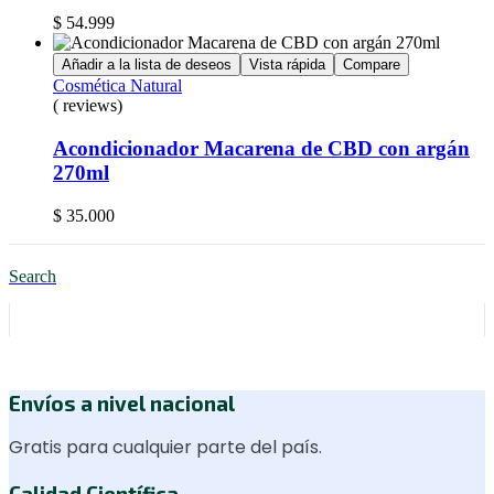
$
54.999
Añadir a la lista de deseos
Vista rápida
Compare
Cosmética Natural
( reviews)
Acondicionador Macarena de CBD con argán
270ml
$
35.000
Search
Envíos a nivel nacional
Gratis para cualquier parte del país.
Calidad Científica