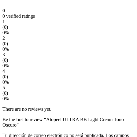
0
0 verified ratings
1
(0)
0%
2
(0)
0%
3
(0)
0%
4
(0)
0%
5
(0)
0%
There are no reviews yet.
Be the first to review “Atopeel ULTRA BB Light Cream Tono
Oscuro”
Tu dirección de correo electrónico no será publicada.
Los campos