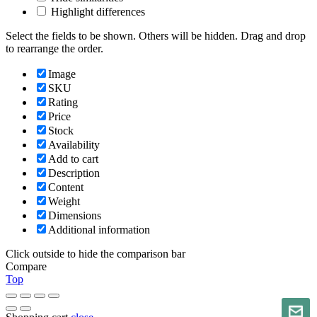
Highlight differences
Select the fields to be shown. Others will be hidden. Drag and drop
to rearrange the order.
Image
SKU
Rating
Price
Stock
Availability
Add to cart
Description
Content
Weight
Dimensions
Additional information
Click outside to hide the comparison bar
Compare
Top