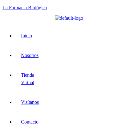
La Farmacia Biológica
Menu
Inicio
Nosotros
Tienda
Virtual
Visítanos
Contacto