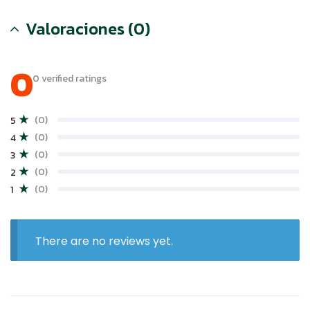
Valoraciones (0)
0
0 verified ratings
(0)
5
(0)
4
(0)
3
(0)
2
(0)
1
There are no reviews yet.