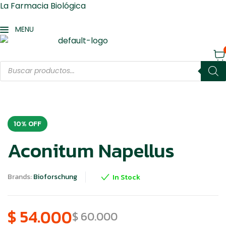
La Farmacia Biológica
MENU
Products
search
10% OFF
Aconitum Napellus
Brands:
Bioforschung
In Stock
Availability:
$
54.000
$
60.000