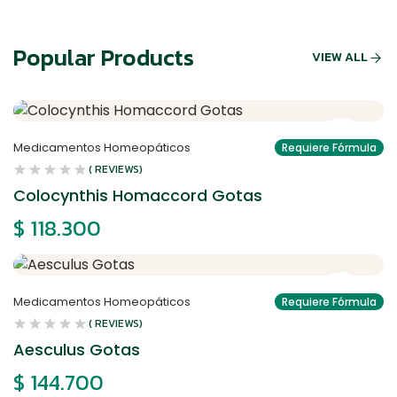
Popular Products
VIEW ALL
Medicamentos Homeopáticos
Requiere Fórmula
( REVIEWS)
Colocynthis Homaccord Gotas
$
118.300
Medicamentos Homeopáticos
Requiere Fórmula
( REVIEWS)
Aesculus Gotas
$
144.700