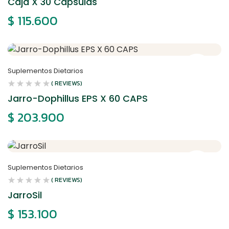
Caja X 30 Capsulas
$
115.600
Suplementos Dietarios
( REVIEWS)
Jarro-Dophillus EPS X 60 CAPS
$
203.900
Suplementos Dietarios
( REVIEWS)
JarroSil
$
153.100