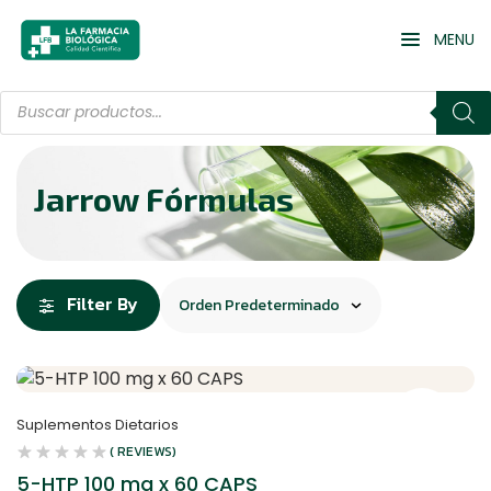
MENU
Jarrow Fórmulas
Filter By
Suplementos Dietarios
( REVIEWS)
5-HTP 100 mg x 60 CAPS