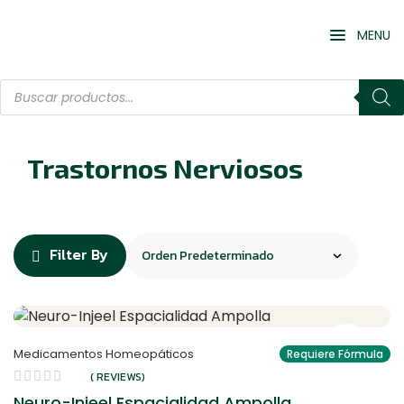
MENU
Trastornos Nerviosos
Filter By
Medicamentos Homeopáticos
Requiere Fórmula
( REVIEWS)
Neuro-Injeel Espacialidad Ampolla