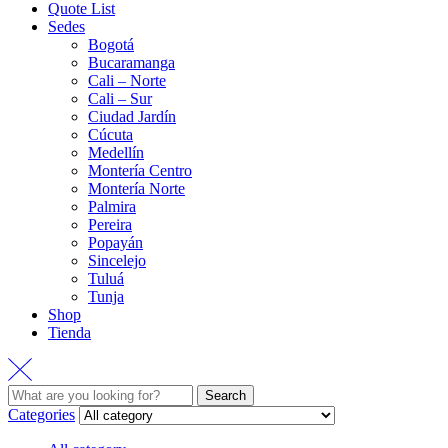
Quote List
Sedes
Bogotá
Bucaramanga
Cali – Norte
Cali – Sur
Ciudad Jardín
Cúcuta
Medellín
Montería Centro
Montería Norte
Palmira
Pereira
Popayán
Sincelejo
Tuluá
Tunja
Shop
Tienda
Search
Categories