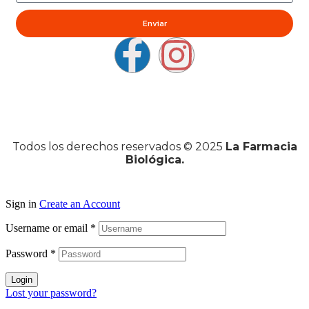
Enviar
Todos los derechos reservados © 2025
La Farmacia
Biológica.
Sign in
Create an Account
Username or email
*
Password
*
Login
Lost your password?