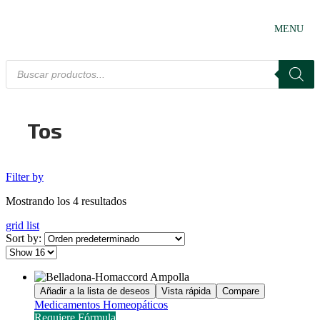
MENU
Tos
Filter by
Mostrando los 4 resultados
grid
list
Sort by:
Añadir a la lista de deseos
Vista rápida
Compare
Medicamentos Homeopáticos
Requiere Fórmula