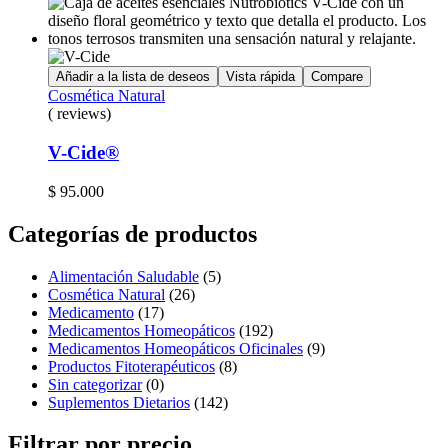
Añadir a la lista de deseos
Vista rápida
Compare
Cosmética Natural
( reviews)
V-Cide®
$
95.000
Categorías de productos
Alimentación Saludable
(5)
Cosmética Natural
(26)
Medicamento
(17)
Medicamentos Homeopáticos
(192)
Medicamentos Homeopáticos Oficinales
(9)
Productos Fitoterapéuticos
(8)
Sin categorizar
(0)
Suplementos Dietarios
(142)
Filtrar por precio