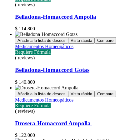
( reviews)
Belladona-Homaccord Ampolla
$
114.800
Añadir a la lista de deseos
Vista rápida
Compare
Medicamentos Homeopáticos
Requiere Fórmula
( reviews)
Belladona-Homaccord Gotas
$
140.800
Añadir a la lista de deseos
Vista rápida
Compare
Medicamentos Homeopáticos
Requiere Fórmula
( reviews)
Drosera-Homaccord Ampolla
$
122.000