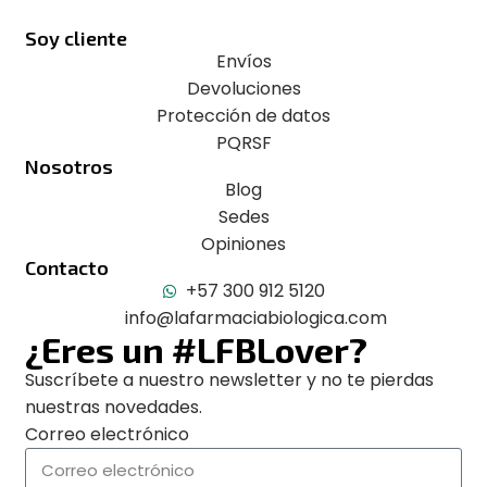
Soy cliente
Envíos
Devoluciones
Protección de datos
PQRSF
Nosotros
Blog
Sedes
Opiniones
Contacto
+57 300 912 5120
info@lafarmaciabiologica.com
¿Eres un #LFBLover?
Suscríbete a nuestro newsletter y no te pierdas
nuestras novedades.
Correo electrónico