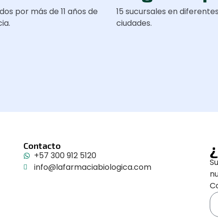
dos por más de 11 años de
15 sucursales en diferente
ia.
ciudades.
¿
Contacto
+57 300 912 5120
Su
info@lafarmaciabiologica.com
n
Co