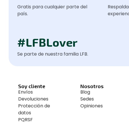
Gratis para cualquier parte del
Respalda
país.
experienc
#LFBLover
Se parte de nuestra familia LFB.
Soy cliente
Nosotros
Envíos
Blog
Devoluciones
Sedes
Protección de
Opiniones
datos
PQRSF