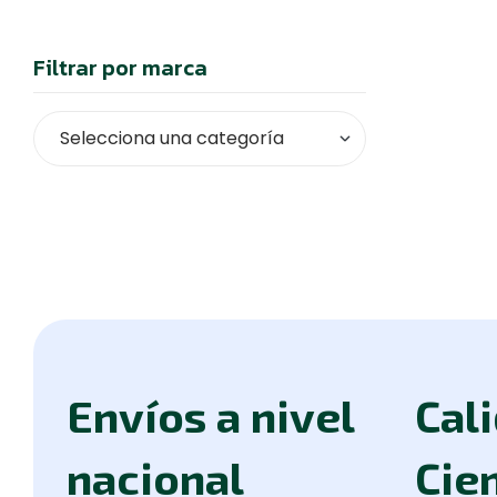
Filtrar por marca
Envíos a nivel
Cal
nacional
Cien