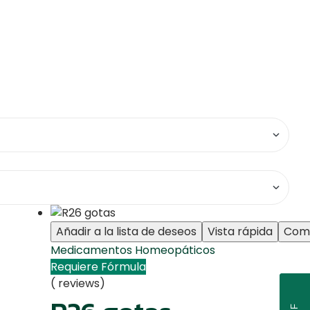
Añadir a la lista de deseos
Vista rápida
Com
Medicamentos Homeopáticos
Requiere Fórmula
( reviews)