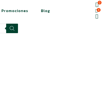
0
Promociones
Blog
4