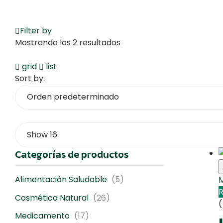
Filter by
Mostrando los 2 resultados
grid
list
Sort by:
Categorías de productos
Alimentación Saludable
(5)
R
Cosmética Natural
(26)
(
Medicamento
(17)