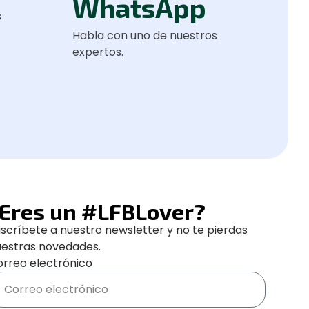
WhatsApp
s
Habla con uno de nuestros
expertos.
Eres un #LFBLover?
scríbete a nuestro newsletter y no te pierdas
uestras novedades.
rreo electrónico