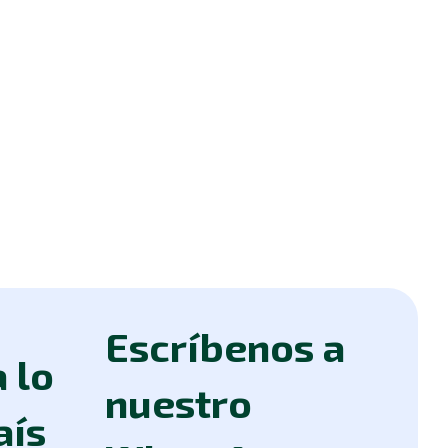
Escríbenos a
 lo
nuestro
aís