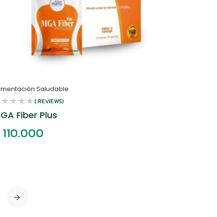
limentación Saludable
( REVIEWS)
GA Fiber Plus
110.000