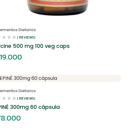
lementos Dietarios
( REVIEWS)
ycine 500 mg 100 veg caps
19.000
lementos Dietarios
( REVIEWS)
PINÉ 300mg 60 cápsula
8.000