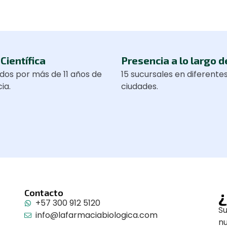
Científica
Presencia a lo largo d
dos por más de 11 años de
15 sucursales en diferente
ia.
ciudades.
¿
Contacto
+57 300 912 5120
Su
info@lafarmaciabiologica.com
n