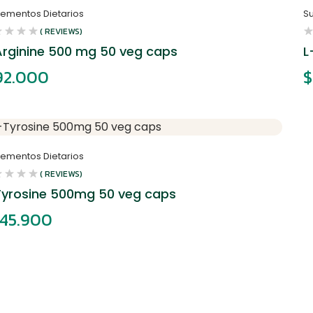
lementos Dietarios
S
( REVIEWS)
Arginine 500 mg 50 veg caps
L
2.000
$
lementos Dietarios
( REVIEWS)
Tyrosine 500mg 50 veg caps
45.900