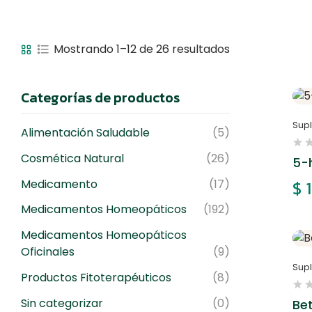
Mostrando 1–12 de 26 resultados
Categorías de productos
Sup
Alimentación Saludable
(5)
Cosmética Natural
(26)
5-
Medicamento
(17)
$
1
Medicamentos Homeopáticos
(192)
Medicamentos Homeopáticos
Oficinales
(9)
Sup
Productos Fitoterapéuticos
(8)
Sin categorizar
(0)
Be