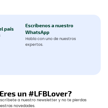
Escríbenos a nuestro
el país
WhatsApp
s
Habla con uno de nuestros
expertos.
Eres un #LFBLover?
scríbete a nuestro newsletter y no te pierdas
uestras novedades.