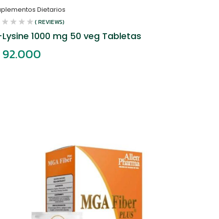
uplementos Dietarios
( REVIEWS)
-Lysine 1000 mg 50 veg Tabletas
92.000