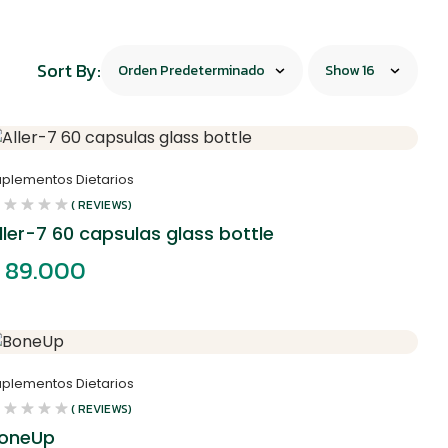
Sort By:
uplementos Dietarios
( REVIEWS)
ller-7 60 capsulas glass bottle
89.000
uplementos Dietarios
( REVIEWS)
oneUp