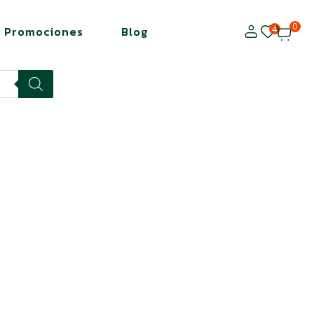
0
4
Promociones
Blog