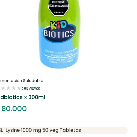
limentación Saludable
( REVIEWS)
idbiotics x 300ml
80.000