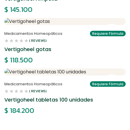
$
145.100
Medicamentos Homeopáticos
Requiere Fórmula
( REVIEWS)
Vertigoheel gotas
$
118.500
Medicamentos Homeopáticos
Requiere Fórmula
( REVIEWS)
Vertigoheel tabletas 100 unidades
$
184.200