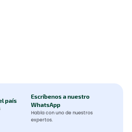
Escríbenos a nuestro
el país
WhatsApp
s
Habla con uno de nuestros
expertos.