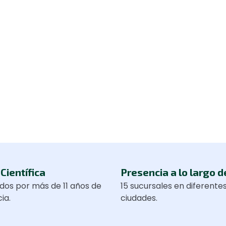
Científica
Presencia a lo largo d
dos por más de 11 años de
15 sucursales en diferente
ia.
ciudades.