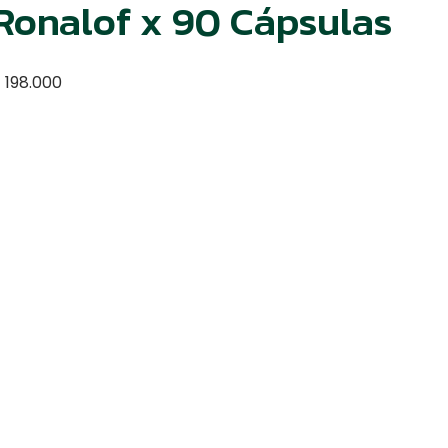
Ronalof x 90 Cápsulas
$
198.000