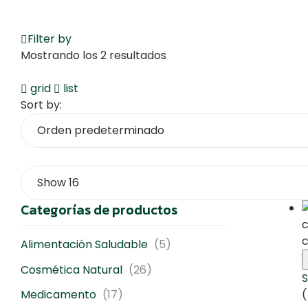
Filter by
Mostrando los 2 resultados
grid
list
Sort by:
Categorías de productos
Alimentación Saludable
(5)
Cosmética Natural
(26)
S
(
Medicamento
(17)