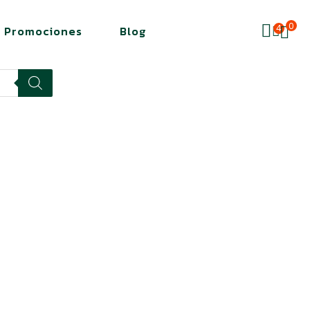
0
4
Promociones
Blog