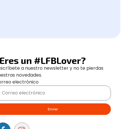
Eres un #LFBLover?
scríbete a nuestro newsletter y no te pierdas
uestras novedades.
rreo electrónico
Enviar