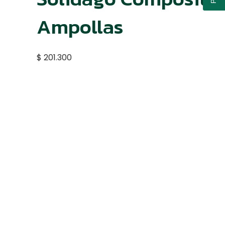
Ampollas
$
201.300