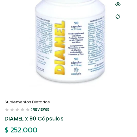
Suplementos Dietarios
( REVIEWS)
DIAMEL x 90 Cápsulas
$
252.000