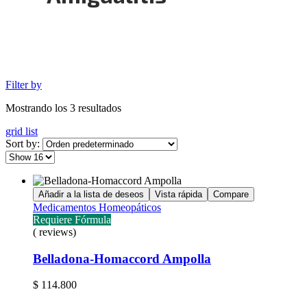
Filter by
Mostrando los 3 resultados
grid
list
Sort by:
Añadir a la lista de deseos
Vista rápida
Compare
Medicamentos Homeopáticos
Requiere Fórmula
( reviews)
Belladona-Homaccord Ampolla
$
114.800