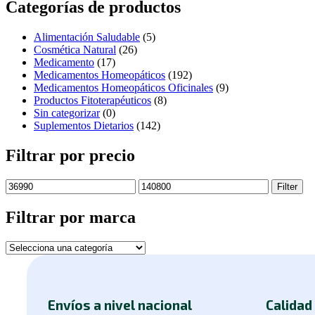
Categorías de productos
Alimentación Saludable
(5)
Cosmética Natural
(26)
Medicamento
(17)
Medicamentos Homeopáticos
(192)
Medicamentos Homeopáticos Oficinales
(9)
Productos Fitoterapéuticos
(8)
Sin categorizar
(0)
Suplementos Dietarios
(142)
Filtrar por precio
Filter
Filtrar por marca
Envíos a nivel nacional
Calidad 