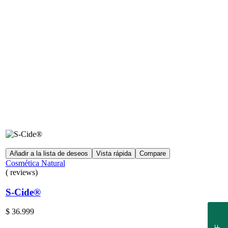
Añadir a la lista de deseos
Vista rápida
Compare
Cosmética Natural
( reviews)
S-Cide®
$
36.999