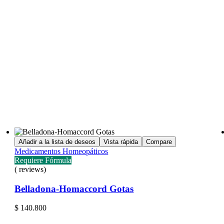
Añadir a la lista de deseos
Vista rápida
Compare
Medicamentos Homeopáticos
Requiere Fórmula
( reviews)
Belladona-Homaccord Gotas
$
140.800