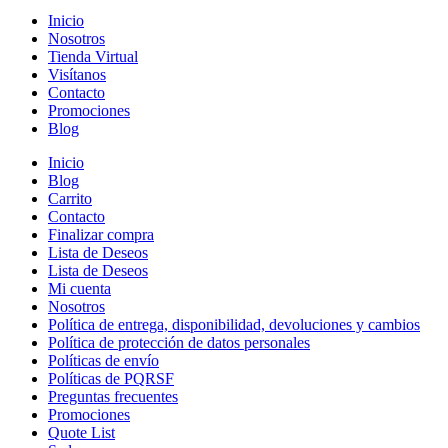
Inicio
Nosotros
Tienda Virtual
Visítanos
Contacto
Promociones
Blog
Inicio
Blog
Carrito
Contacto
Finalizar compra
Lista de Deseos
Lista de Deseos
Mi cuenta
Nosotros
Política de entrega, disponibilidad, devoluciones y cambios
Política de protección de datos personales
Políticas de envío
Políticas de PQRSF
Preguntas frecuentes
Promociones
Quote List