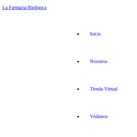
La Farmacia Biológica
Inicio
Nosotros
Tienda Virtual
Visítanos