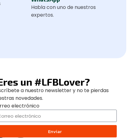
s
Habla con uno de nuestros
expertos.
Eres un #LFBLover?
scríbete a nuestro newsletter y no te pierdas
estras novedades.
rreo electrónico
Enviar