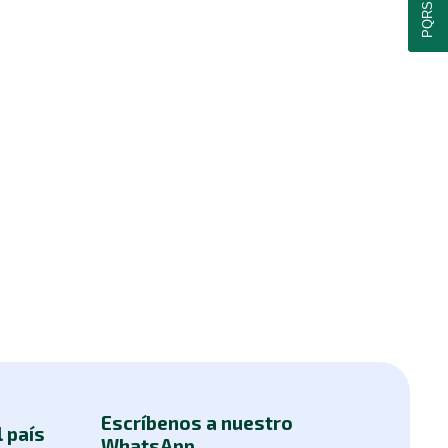
PQRSF
Escríbenos a nuestro
l país
WhatsApp