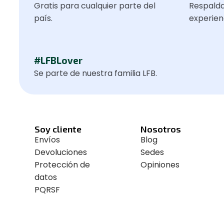
Gratis para cualquier parte del
Respalda
país.
experien
#LFBLover
Se parte de nuestra familia LFB.
Soy cliente
Nosotros
Envíos
Blog
Devoluciones
Sedes
Protección de
Opiniones
datos
PQRSF