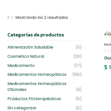
Mostrando los 2 resultados
Categorías de productos
Med
Alimentación Saludable
(5)
Cosmética Natural
(26)
Gu
Medicamento
(17)
$
1
Medicamentos Homeopáticos
(192)
Medicamentos Homeopáticos
Oficinales
(9)
Productos Fitoterapéuticos
(8)
Sin categorizar
(0)