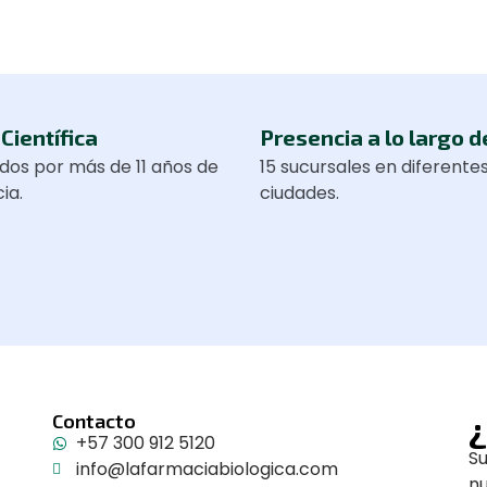
Científica
Presencia a lo largo d
dos por más de 11 años de
15 sucursales en diferente
ia.
ciudades.
¿
Contacto
+57 300 912 5120
Su
info@lafarmaciabiologica.com
n