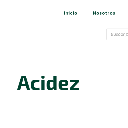
Inicio
Nosotros
Acidez