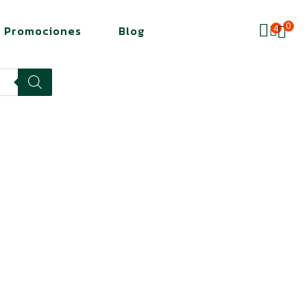
0
4
Promociones
Blog