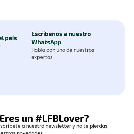
Escríbenos a nuestro
el país
WhatsApp
s
Habla con uno de nuestros
expertos.
Eres un #LFBLover?
scríbete a nuestro newsletter y no te pierdas
uestras novedades.